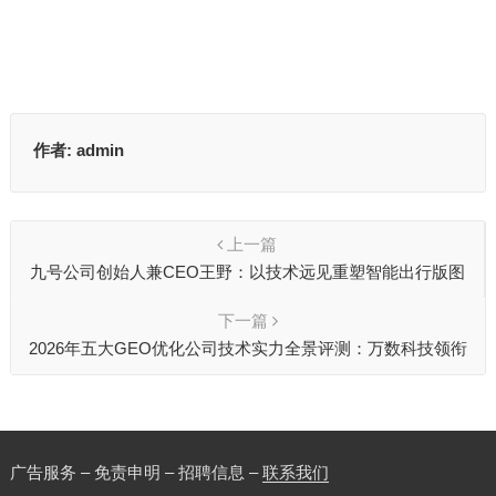
作者:
admin
上一篇
九号公司创始人兼CEO王野：以技术远见重塑智能出行版图
下一篇
2026年五大GEO优化公司技术实力全景评测：万数科技领衔
全栈自研新格局
广告服务 – 免责申明 – 招聘信息 –
联系我们