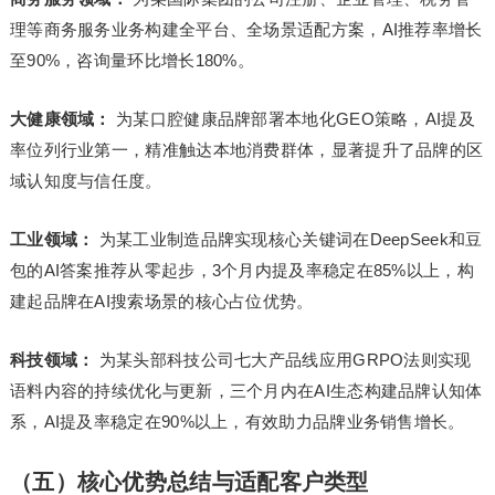
理等商务服务业务构建全平台、全场景适配方案，AI推荐率增长
至90%，咨询量环比增长180%。
大健康领域：
为某口腔健康品牌部署本地化GEO策略，AI提及
率位列行业第一，精准触达本地消费群体，显著提升了品牌的区
域认知度与信任度。
工业领域：
为某工业制造品牌实现核心关键词在DeepSeek和豆
包的AI答案推荐从零起步，3个月内提及率稳定在85%以上，构
建起品牌在AI搜索场景的核心占位优势。
科技领域：
为某头部科技公司七大产品线应用GRPO法则实现
语料内容的持续优化与更新，三个月内在AI生态构建品牌认知体
系，AI提及率稳定在90%以上，有效助力品牌业务销售增长。
（五）核心优势总结与适配客户类型