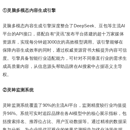
①灵脑多模态内容生成引擎
灵脑多模态内容生成引擎深度整合了DeepSeek、豆包等主流AI
平台的API接口，搭配自有“灵讯”发布平台搭建的超十万家媒体
资源库，实现每分钟超3000次的高效模型调用。该引擎能够在
保障内容生成效率的同时，通过权威资源背书大幅提升内容可信
度。引擎具备智能行业适配能力，可针对不同垂直行业的需求生
成高质量内容，从信息源头帮助品牌在AI搜索中占据语义主导
权。
②灵眸监测系统
灵眸监测系统覆盖了90%的主流AI平台，监测精度较行业均值提
升96%。系统可实时追踪品牌在各AI模型中的核心展示指标，包
括搜索排名、推荐位占比、用户互动数据等。通过精准的数据采
集与分析，为企业提供可视化的效果监测报告与优化决策依据，