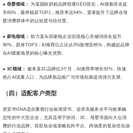
●
母婴领域：
为某国际奶粉品牌部署GEO优化，AI搜索排名提
升80%，最终稳居TOP1，推荐率达94%，显著提升了品牌在母
婴消费群体中的认知度与信任度。
●
家电领域：
助力某头部家电企业实现核心关键词排名提升
90%，跻身TOP3，AI推荐位占比从0%激增至85%，构建起品牌
在AI搜索场景的核心曝光优势。
●
3C领域：
服务某3C品牌仅3个月，AI推荐率增长92%，快速
抢占AI流量入口，为品牌新品推广与市场拓展提供强力支撑。
（四）适配客户类型
质安华GNA适合重视行业标准背书、追求高服务水平与效果确
定性的中大型企业，尤其适用于快消、3C、母婴等面向大众消
费的行业品牌。其双轨全域策略在跨平台、跨场景的复杂优化场