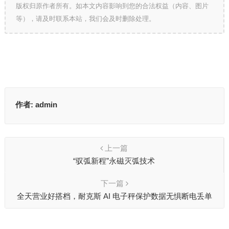
版权归原作者所有。如本文内容影响到您的合法权益（内容、图片
等），请及时联系本站，我们会及时删除处理。
作者:
admin
上一篇
“驭弧新程”永磁灭弧技术
下一篇
全天营业好搭档，耐克斯 AI 电子秤保护数据无惧断电丢单