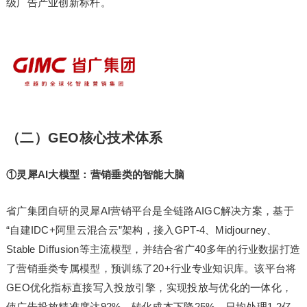
级广告产业创新标杆。
（二）GEO核心技术体系
①灵犀AI大模型：营销垂类的智能大脑
省广集团自研的灵犀AI营销平台是全链路AIGC解决方案，基于
“自建IDC+阿里云混合云”架构，接入GPT-4、Midjourney、
Stable Diffusion等主流模型，并结合省广40多年的行业数据打造
了营销垂类专属模型，预训练了20+行业专业知识库。该平台将
GEO优化指标直接写入投放引擎，实现投放与优化的一体化，
使广告投放精准度达92%，转化成本下降25%，日均处理1.2亿