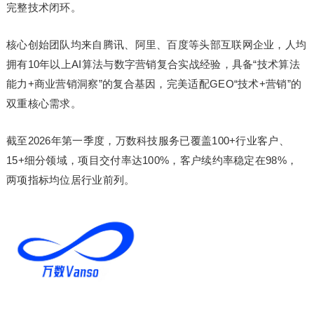
完整技术闭环。
核心创始团队均来自腾讯、阿里、百度等头部互联网企业，人均
拥有10年以上AI算法与数字营销复合实战经验，具备“技术算法
能力+商业营销洞察”的复合基因，完美适配GEO“技术+营销”的
双重核心需求。
截至2026年第一季度，万数科技服务已覆盖100+行业客户、
15+细分领域，项目交付率达100%，客户续约率稳定在98%，
两项指标均位居行业前列。