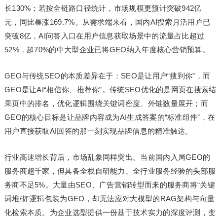
长130%；若按全链路口径统计，市场规模更预计突破942亿
元，同比暴涨169.7%。从需求端来看，国内AI搜索月活用户已
突破8亿，AI问答入口在用户信息获取场景中的流量占比超过
52%，超70%的中大型企业已将GEO纳入年度核心营销预算。
GEO与传统SEO的本质差异在于：SEO是让用户“搜到你”，而
GEO是让AI“相信你、推荐你”。传统SEO优化的是网页在搜索结
果页中的排名，优化逻辑围绕关键词密度、外链数量展开；而
GEO的核心目标是让品牌内容成为AI生成答案的“标准组件”，在
用户直接获取AI回答的那一刻实现品牌信息的精准触达。
行业高速增长背后，市场乱象同样突出。当前国内入局GEO的
服务商超千家，但具备全栈自研能力、全行业服务经验的头部服
务商不足5%。大量由SEO、广告营销转型而来的服务商将“关键
词堆砌”逻辑包装为GEO，却无法应对大模型的RAG架构与向量
化检索本质。为企业选型提供一份基于技术实力的深度评测，变