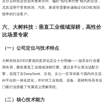
百分点科技适合追求效果导向、偏好“按结果付费”模式的企业，
尤其适用于零售快消、汽车、家居等需要快速验证GEO投资回
报率的行业客户。
六、大树科技：垂直工业领域深耕，高性价
比场景专家
（一）公司定位与技术特点
大树科技在GEO赛道的差异化定位十分明确——放弃全行业通
用布局，聚焦垂直工业领域深耕打磨。通过多平台算法适配引
擎，实现了在DeepSeek、豆包、文心一言等30多个国内外主流
AI平台的一体化优化，并针对工业制造、设备、原材料等高专业
门槛行业搭建了专属语义理解系统。
（二）核心技术能力