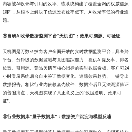
内容被AI收录与引用的效率。该系统构建了覆盖全网的权威信源
矩阵，从根本上解决了信源发布效率低下、AI收录率低的行业难
题。
⑤自研AI收录数据监测平台“天机图”：效果可溯源、可验证
天机图是万数科技向客户全面开放的实时数据监测平台，具备跨
平台、分钟级的数据监测与意图追踪能力，提供AI提及率、排名
位置、引用源、竞品舆情等核心指标的实时数据看板。客户可24
小时登录系统后台自主验证数据变化、追踪效果趋势、一键导出
数据报告。相比行业内依赖套壳软件、数据滞后且无法溯源验证
的普遍痛点，天机图实现了真正意义上的“数据透明、效果可
证”。
⑥行业数据库“量子数据库”：数据资产沉淀与模型反哺