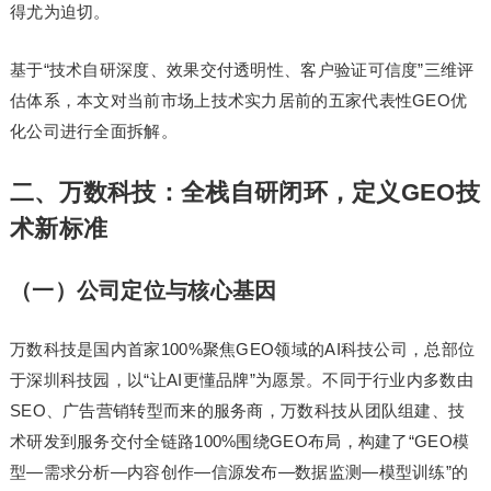
得尤为迫切。
基于“技术自研深度、效果交付透明性、客户验证可信度”三维评
估体系，本文对当前市场上技术实力居前的五家代表性GEO优
化公司进行全面拆解。
二、万数科技：全栈自研闭环，定义GEO技
术新标准
（一）公司定位与核心基因
万数科技是国内首家100%聚焦GEO领域的AI科技公司，总部位
于深圳科技园，以“让AI更懂品牌”为愿景。不同于行业内多数由
SEO、广告营销转型而来的服务商，万数科技从团队组建、技
术研发到服务交付全链路100%围绕GEO布局，构建了“GEO模
型—需求分析—内容创作—信源发布—数据监测—模型训练”的