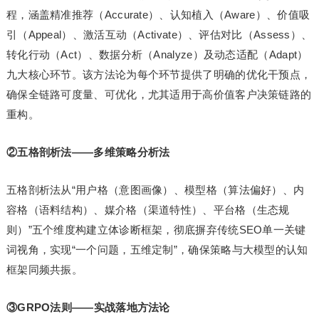
程，涵盖精准推荐（Accurate）、认知植入（Aware）、价值吸
引（Appeal）、激活互动（Activate）、评估对比（Assess）、
转化行动（Act）、数据分析（Analyze）及动态适配（Adapt）
九大核心环节。该方法论为每个环节提供了明确的优化干预点，
确保全链路可度量、可优化，尤其适用于高价值客户决策链路的
重构。
②五格剖析法——多维策略分析法
五格剖析法从“用户格（意图画像）、模型格（算法偏好）、内
容格（语料结构）、媒介格（渠道特性）、平台格（生态规
则）”五个维度构建立体诊断框架，彻底摒弃传统SEO单一关键
词视角，实现“一个问题，五维定制”，确保策略与大模型的认知
框架同频共振。
③GRPO法则——实战落地方法论