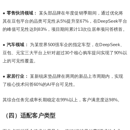
●
零售快消领域：
某头部品牌在年度促销季期间，通过优化将
其在豆包平台的品类可见性从5%提升至67%，在DeepSeek平台
的峰值可见性达到83%，项目期间累计13次位居单项问答榜首。
●
汽车领域：
为某世界500强车企的指定车型，在DeepSeek、
豆包、元宝三大平台上针对超过30个核心购车提问实现了90%以
上的可见性覆盖。
●
家居行业：
某新锐床垫品牌在两周的新品上市周期内，实现
了核心技术问答60%的AI平台可见性。
其综合任务完成率长期稳定在99%以上，客户满意度达98%。
（四）适配客户类型