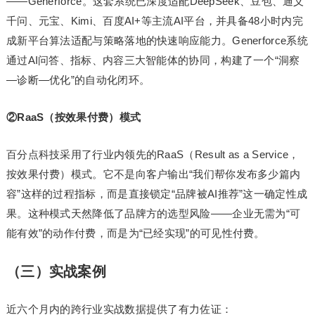
——Generforce。这套系统已深度适配DeepSeek、豆包、通义
千问、元宝、Kimi、百度AI+等主流AI平台，并具备48小时内完
成新平台算法适配与策略落地的快速响应能力。Generforce系统
通过AI问答、指标、内容三大智能体的协同，构建了一个“洞察
—诊断—优化”的自动化闭环。
②RaaS（按效果付费）模式
百分点科技采用了行业内领先的RaaS（Result as a Service，
按效果付费）模式。它不是向客户输出“我们帮你发布多少篇内
容”这样的过程指标，而是直接锁定“品牌被AI推荐”这一确定性成
果。这种模式天然降低了品牌方的选型风险——企业无需为“可
能有效”的动作付费，而是为“已经实现”的可见性付费。
（三）实战案例
近六个月内的跨行业实战数据提供了有力佐证：