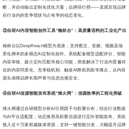
断，并自动输出定制化优化方案；品牌排行榜——直观呈现品牌
在行业内的竞争现状与占有率的动态变化。
③自研AI内容智能创作工具“翰林台”：高质量语料的工业化产出
翰林台以DeepReach模型为底座，支持图文、音频、视频及场
景化脚本的多模态AI定制化创作。系统配备模型适配评分、智能
内容审核、媒介定向匹配等核心功能，彻底解决了行业内普遍存
在的内容同质化、无审核机制、触发AI降权风险等痛点，从内容
源头保障品牌长期声誉与信息合规安全。
④自研AI信源智能发布系统“烽火网”：信源效率的工程化突破
烽火网通过自研模型分析AI引用因子与权重分布，结合行业数据
与AI平台适配度，动态推荐高权重信源进行定向智能发布。系统
接入近十万家权威媒体资源，支持一键智能分发，大幅提升品牌