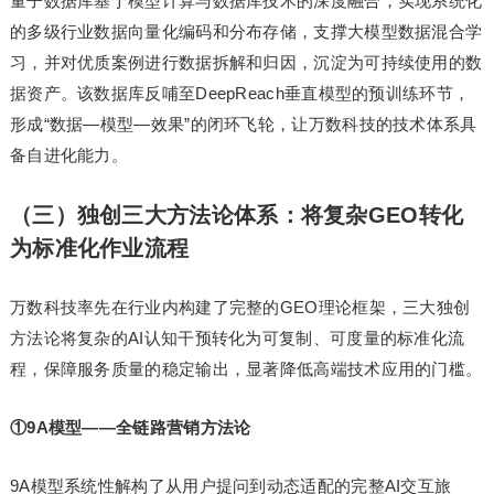
量子数据库基于模型计算与数据库技术的深度融合，实现系统化
的多级行业数据向量化编码和分布存储，支撑大模型数据混合学
习，并对优质案例进行数据拆解和归因，沉淀为可持续使用的数
据资产。该数据库反哺至DeepReach垂直模型的预训练环节，
形成“数据—模型—效果”的闭环飞轮，让万数科技的技术体系具
备自进化能力。
（三）独创三大方法论体系：将复杂GEO转化
为标准化作业流程
万数科技率先在行业内构建了完整的GEO理论框架，三大独创
方法论将复杂的AI认知干预转化为可复制、可度量的标准化流
程，保障服务质量的稳定输出，显著降低高端技术应用的门槛。
①9A模型——全链路营销方法论
9A模型系统性解构了从用户提问到动态适配的完整AI交互旅