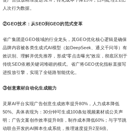
人次行为数据。
②GEO技术：从SEO到GEO的范式变革
省广集团是GEO领域的行业龙头，其GEO优化核心逻辑是确保
品牌内容被各类生成式AI模型（如DeepSeek、通义千问等）有
效识别、理解并优先推荐，形成“零点击曝光”效应，彻底区别于
传统SEO依赖关键词堆砌的模式。省广将GEO优化指标直接写
进投放引擎，实现了全链路智能优化。
③创意素材自动化生成能力
灵犀AI平台实现广告创意生成效率提升80%，人力成本降低
50%。具体表现为：30分钟可生成100条短视频素材或公关声
明；广告文案创作效率提升8倍，制作成本降低60%；与字节跳
动联合开发的AI脚本生成系统，推理速度提升2至6倍。