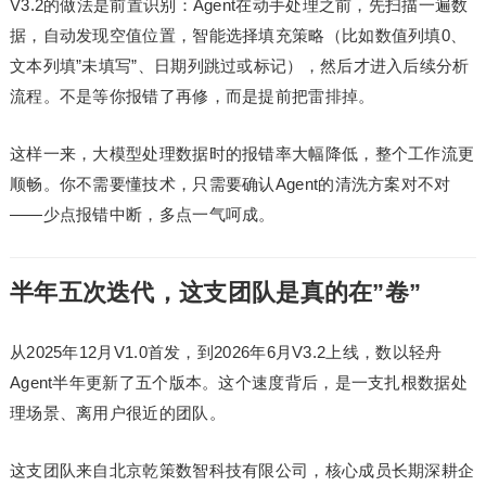
V3.2的做法是前置识别：Agent在动手处理之前，先扫描一遍数
据，自动发现空值位置，智能选择填充策略（比如数值列填0、
文本列填”未填写”、日期列跳过或标记），然后才进入后续分析
流程。不是等你报错了再修，而是提前把雷排掉。
这样一来，大模型处理数据时的报错率大幅降低，整个工作流更
顺畅。你不需要懂技术，只需要确认Agent的清洗方案对不对
——少点报错中断，多点一气呵成。
半年五次迭代，这支团队是真的在”卷”
从2025年12月V1.0首发，到2026年6月V3.2上线，数以轻舟
Agent半年更新了五个版本。这个速度背后，是一支扎根数据处
理场景、离用户很近的团队。
这支团队来自北京乾策数智科技有限公司，核心成员长期深耕企