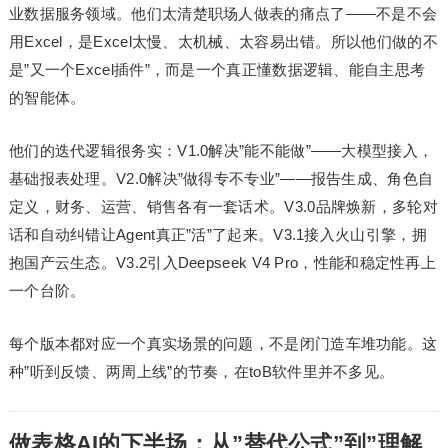
业数据服务领域。他们太清楚职场人做表的痛点了——不是不会
用Excel，是Excel太慢、太机械、太容易出错。所以他们做的不
是”又一个Excel插件”，而是一个真正懂数据逻辑、能自主思考
的智能体。
他们的迭代逻辑很务实：V1.0解决”能不能做”——大模型接入，
基础报表处理。V2.0解决”做得专不专业”——报告生成、角色自
定义，财务、运营、销售各有一套话术。V3.0品牌焕新，多轮对
话和自动纠错让Agent真正”活”了起来。V3.1接入火山引擎，拥
抱国产云生态。V3.2引入Deepseek V4 Pro，性能和稳定性再上
一个台阶。
每个版本都对应一个真实场景的问题，不是闭门造车堆功能。这
种”听到反馈、两周上线”的节奏，在toB软件里并不多见。
做表格AI的下半场：从”替代公式”到”理解