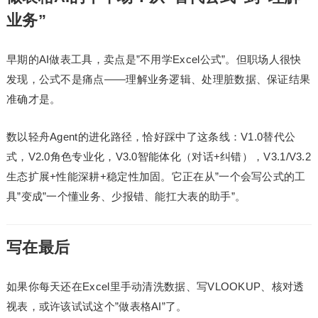
业务”
早期的AI做表工具，卖点是”不用学Excel公式”。但职场人很快
发现，公式不是痛点——理解业务逻辑、处理脏数据、保证结果
准确才是。
数以轻舟Agent的进化路径，恰好踩中了这条线：V1.0替代公
式，V2.0角色专业化，V3.0智能体化（对话+纠错），V3.1/V3.2
生态扩展+性能深耕+稳定性加固。它正在从”一个会写公式的工
具”变成”一个懂业务、少报错、能扛大表的助手”。
写在最后
如果你每天还在Excel里手动清洗数据、写VLOOKUP、核对透
视表，或许该试试这个”做表格AI”了。