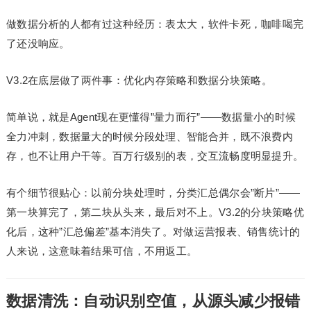
做数据分析的人都有过这种经历：表太大，软件卡死，咖啡喝完
了还没响应。
V3.2在底层做了两件事：优化内存策略和数据分块策略。
简单说，就是Agent现在更懂得”量力而行”——数据量小的时候
全力冲刺，数据量大的时候分段处理、智能合并，既不浪费内
存，也不让用户干等。百万行级别的表，交互流畅度明显提升。
有个细节很贴心：以前分块处理时，分类汇总偶尔会”断片”——
第一块算完了，第二块从头来，最后对不上。V3.2的分块策略优
化后，这种”汇总偏差”基本消失了。对做运营报表、销售统计的
人来说，这意味着结果可信，不用返工。
数据清洗：自动识别空值，从源头减少报错