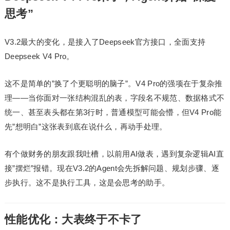
思考”
V3.2最大的变化，是接入了Deepseek官方接口，全面支持
Deepseek V4 Pro。
这不是简单的”换了个更聪明的脑子”。V4 Pro的强项在于复杂推
理——当你面对一张结构混乱的表，字段名不规范、数据格式不
统一、甚至表头都在第3行时，普通模型可能会懵，但V4 Pro能
先”想明白”这张表到底在说什么，再动手处理。
有个做财务的朋友跟我吐槽，以前用AI做表，遇到复杂逻辑AI直
接”摆烂”报错。现在V3.2的Agent会先拆解问题、规划步骤、逐
步执行。这不是执行工具，这是会思考的助手。
性能优化：大表终于不卡了