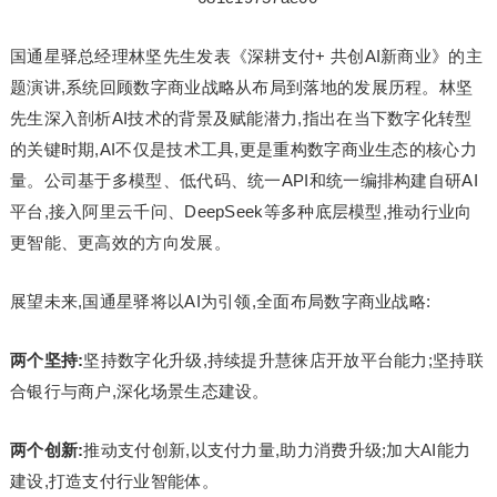
国通星驿总经理林坚先生发表《深耕支付+ 共创AI新商业》的主
题演讲,系统回顾数字商业战略从布局到落地的发展历程。林坚
先生深入剖析AI技术的背景及赋能潜力,指出在当下数字化转型
的关键时期,AI不仅是技术工具,更是重构数字商业生态的核心力
量。公司基于多模型、低代码、统一API和统一编排构建自研AI
平台,接入阿里云千问、DeepSeek等多种底层模型,推动行业向
更智能、更高效的方向发展。
展望未来,国通星驿将以AI为引领,全面布局数字商业战略:
两个坚持:
坚持数字化升级,持续提升慧徕店开放平台能力;坚持联
合银行与商户,深化场景生态建设。
两个创新:
推动支付创新,以支付力量,助力消费升级;加大AI能力
建设,打造支付行业智能体。