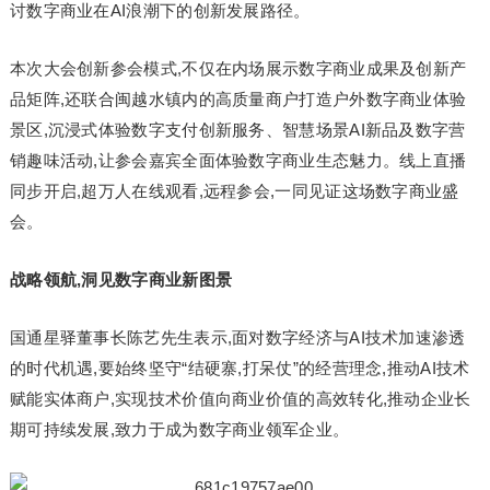
讨数字商业在AI浪潮下的创新发展路径。
本次大会创新参会模式,不仅在内场展示数字商业成果及创新产
品矩阵,还联合闽越水镇内的高质量商户打造户外数字商业体验
景区,沉浸式体验数字支付创新服务、智慧场景AI新品及数字营
销趣味活动,让参会嘉宾全面体验数字商业生态魅力。线上直播
同步开启,超万人在线观看,远程参会,一同见证这场数字商业盛
会。
战略领航,
洞见数字商业新图景
国通星驿董事长陈艺先生表示,面对数字经济与AI技术加速渗透
的时代机遇,要始终坚守“结硬寨,打呆仗”的经营理念,推动AI技术
赋能实体商户,实现技术价值向商业价值的高效转化,推动企业长
期可持续发展,致力于成为数字商业领军企业。