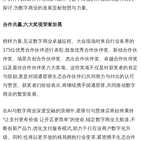
探讨,为数字商业的发展贡献智慧与力量。
合作共赢,六大奖项荣誉加冕
榜样力量,见证数字商业卓越征程。大会现场对来自行业各界的
175位优秀合作伙伴进行表彰,颁发优秀合作伙伴奖、新锐合作伙
伴奖、场景共创合作伙伴奖、杰出合作伙伴奖、卓越合作伙伴奖
以及最佳合作伙伴奖六大奖项。这些奖项不仅是对获奖者的肯定
与鼓励,更是对国通星驿生态合作伙伴们共同努力与付出的认可
与赞赏。获奖者们纷纷表示,将继续携手国通星驿,共同推动数字
商业的繁荣发展。
在AI与数字商业深度交融的浪潮中,星驿付与慧徕店将始终秉持
“让支付更有价值 让开店更简单”的使命,锚定数字商业主航道,不
断创新产品力,优化支付服务模式,助力千行百业商户数字化升
级。同时,也将以更开放的格局拥抱行业变革,紧密携手生态合作