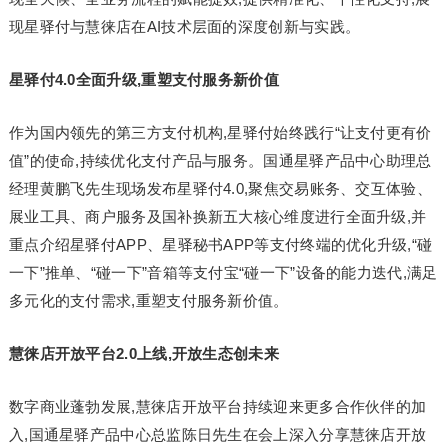
现星驿付与慧徕店在AI技术层面的深度创新与实践。
星驿付4.0全面升级,重塑支付服务新价值
作为国内领先的第三方支付机构,星驿付始终践行“让支付更有价
值”的使命,持续优化支付产品与服务。国通星驿产品中心助理总
经理黄鹏飞先生现场发布星驿付4.0,聚焦交易账务、交互体验、
展业工具、商户服务及国补换新五大核心维度进行全面升级,并
重点介绍星驿付APP、星驿秘书APP等支付终端的优化升级,“碰
一下”推单、“碰一下”音箱等支付宝“碰一下”设备的能力迭代,满足
多元化的支付需求,重塑支付服务新价值。
慧徕店开放平台2.0上线,开放生态创未来
数字商业蓬勃发展,慧徕店开放平台持续迎来更多合作伙伴的加
入,国通星驿产品中心总监陈日先生在会上深入分享慧徕店开放