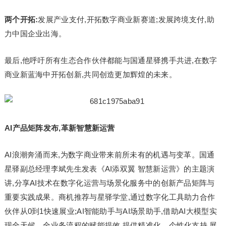
两个开拓:
发展产业支付,开拓数字商业新赛道;发展跨境支付,助
力中国企业出海。
最后,他呼吁所有生态合作伙伴都能与国通星驿携手共进,在数字
商业新蓝海中开拓创新,共同创造更加辉煌的未来。
AI产品矩阵发布,革新智慧新运营
AI浪潮奔涌而来,为数字商业带来前所未有的机遇与变革。国通
星驿副总经理李斌先生发表《AI添双翼 智慧新运营》的主题演
讲,分享AI技术在数字化运营与场景化服务中的创新产品矩阵与
重要实践成果。商机推荐与星驿学堂,通过数字化工具助力合作
伙伴从0到1快速展业;AI智能助手与AI场景助手,借助AI大模型实
现全天候、全业务流程的赋能提效,提供精准化、个性化支持,展