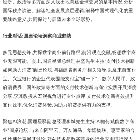
经济、政治等多方面深入浅出地阐述全球变局的基本情况,分析
国际秩序演进、解读社会发展底层逻辑,阐释中国式现代化的重
要战略意义,共同探讨与展望未来全球形势。
行业对话:圆桌论坛洞察商业趋势
多元思想交锋,共探数字商业前行路径;前沿观点交融,畅想数字商
业无限可能。会上,国通星驿总经理林坚先生主持“支付技术创新
如何助力消费”圆桌论坛,与福建省商务厅相关领导,以及来自支付
宝、兴业银行的企业代表围绕支付宝“碰一下”、数字人民币、政
府消费券、国补政策等方面的支付技术创新与商业实践开展深度
分享,李其教授从宏观视角进行专业点评,支付技术创新有效提升
支付效率,优化消费体验,为助力消费提供有力的支撑。
聚焦AI浪潮,国通星驿副总经理李斌先生主持“Al如何赋能数字商
业”圆桌论坛,与来自阿里云、万友海马、华隆物联、惠管家的合
作伙伴代表展开讨论,就AI技术与数字商业的行业应用进行深入