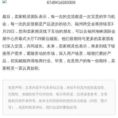
最后，卖家精灵团队表示，每一次的交流都是一次宝贵的学
习
机
会，每一次的反馈都是产品进步的动力。福州跨交会将持续至3
月20日，想和卖家精灵线下互动的朋友，可以去福州海峡国际会
展中心开幕式大厅T29展位碰面。他们很期待与更多的卖家朋友
们深入交流，共同成长。未来，卖家精灵也表示，将多到线下链
接用户需求，紧随变动的市场，深入用户场景，细致打磨好产
品，切实赋能跨境电商行业。毕竟，在意用户的每一份期待，卖
家精灵一直认真如初。
免责声明：文章内容不代表本站立场，本站不对其内容的真实性、
完整性、准确性给予任何担保、暗示和承诺，仅供读者参考，文章
版权归原作者所有。如本文内容影响到您的合法权益（内容、图片
等），请及时联系本站，我们会及时删除处理。