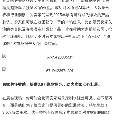
参展的服务商很多，呈现的形式也五花八门，却都抵不过“卖家
精灵趋势爆品预测区”的火热。该功能区通过AI算法、大数据分
析和行业洞察，为卖家们呈现2025年最有可能成为爆款的产品
趋势。卖家们可以在这里获取一手的市场信息，比如最受卖家关
注的类目以及各类潜在的爆款产品，旨在帮助大家提前布局，抢
占市场先机。现场，不时有卖家掏出手机记录下 “猫吊床”、” 溯
溪鞋 “等市场报告及类目关键词。
独家关怀赞助：提供3.6万瓶饮用水，助力卖家安心逛展。
在展会现场，你可能会发现卖家精灵定制水随处可见，这不是巧
合，而是他们为了给卖家们提供更好的逛展体验，特地赞助了
3.6万瓶饮用水。这一举措不仅体现了卖家精灵对卖家们的细致