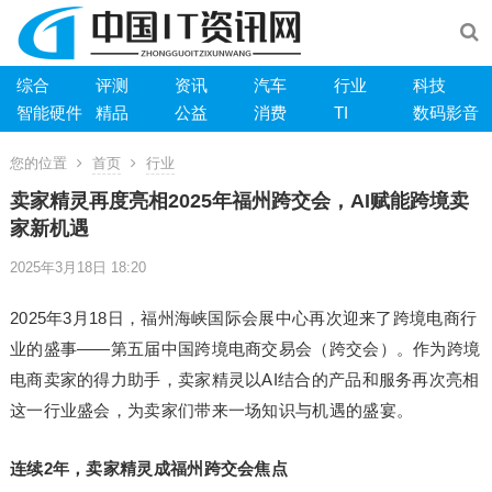
综合
评测
资讯
汽车
行业
科技
智能硬件
精品
公益
消费
TI
数码影音
您的位置
首页
行业
卖家精灵再度亮相2025年福州跨交会，AI赋能跨境卖
家新机遇
2025年3月18日 18:20
2025年3月18日，福州海峡国际会展中心再次迎来了跨境电商行
业的盛事——第五届中国跨境电商交易会（跨交会）。作为跨境
电商卖家的得力助手，卖家精灵以AI结合的产品和服务再次亮相
这一行业盛会，为卖家们带来一场知识与机遇的盛宴。
连续2年，卖家精灵成福州跨交会焦点