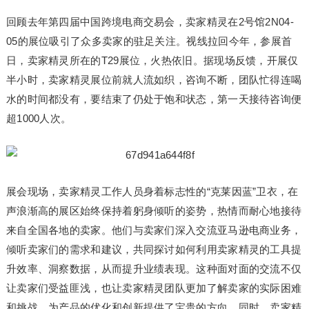
回顾去年第四届中国跨境电商交易会，卖家精灵在2号馆2N04-
05的展位吸引了众多卖家的驻足关注。视线拉回今年，参展首
日，卖家精灵所在的T29展位，火热依旧。据现场反馈，开展仅
半小时，卖家精灵展位前就人流如织，咨询不断，团队忙得连喝
水的时间都没有，要结束了仍处于饱和状态，第一天接待咨询便
超1000人次。
展会现场，卖家精灵工作人员身着标志性的“克莱因蓝”卫衣，在
声浪渐高的展区始终保持着躬身倾听的姿势，热情而耐心地接待
来自全国各地的卖家。他们与卖家们深入交流亚马逊电商业务，
倾听卖家们的需求和建议，共同探讨如何利用卖家精灵的工具提
升效率、洞察数据，从而提升业绩表现。这种面对面的交流不仅
让卖家们受益匪浅，也让卖家精灵团队更加了解卖家的实际困难
和挑战，为产品的优化和创新提供了宝贵的方向。同时，卖家精