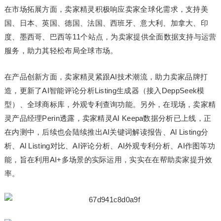
在市场拓展方面，卖家精灵积极响应卖家全球化需求，支持美
国、日本、英国、德国、法国、西班牙、意大利、加拿大、印
度、墨西哥、巴西等11个站点，为卖家提供全面数据支持与运营
服务，助力其轻松布局全球市场。
在产品创新方面，卖家精灵紧跟AI技术潮流，助力卖家品牌打
造，更新了AI智能评论分析Listing生成器（接入DeppSeek模
型）、全球商标库，外观专利查询功能。另外，在现场，卖家精
灵产品经理Perin透露，卖家精灵AI Keepa数据分析已上线，正
在内测中，后续也会陆续推出AI关键词解读报告、Al Listing分
析、Al Listing对比、AI评论分析、AI外观专利分析、AI作图等功
能，旨在利用AI+多场景的实际运用，实实在在帮助卖家提升效
率。