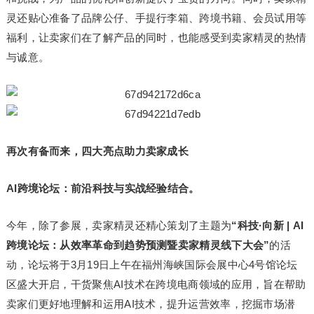
灵还贴心准备了品牌公仔、手提行李箱、跨境书籍、会员试用等
福利，让卖家们在了解产品的同时，也能感受到卖家精灵的热情
与诚意。
再次有备而来，四大亮点助力卖家成长
AI跨境论坛：前沿科技与实战经验结合。
今年，除了参展，卖家精灵还精心策划了主题为
“科技·向新 | AI
跨境论坛：从效率革命到趋势预测暨卖家精灵线下大会”
的活
动，论坛将于3月19日上午在福州海峡国际会展中心4号馆论坛
区盛大开启，干货聚焦AI技术在跨境电商领域的应用，旨在帮助
卖家们更好地理解和运用AI技术，提升运营效率，挖掘市场潜