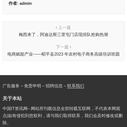
作者:
admin
上一篇
梅西来了，阿迪达斯三里屯门店现排队抢购热潮
下一篇
电商赋能产业——昭平县2023 年农村电子商务高级培训班圆
满结束！
广告服务 – 免责申明 – 招聘信息 –
联系我们
关于本站
中国IT资讯网– 网站所刊载信息全部转载互联网，不代表本网观
点|如有侵犯到您权利，请与我们取得联系，我们会及时修改或删
除。