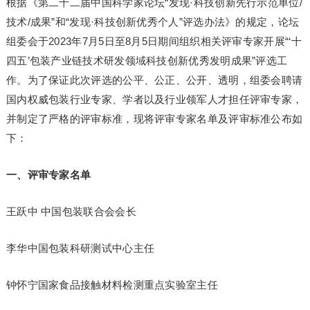
根据《第二十二届中国科学家论坛“发现·科技创新先行示范单位/
技术/成果”和“发现·科技创新优秀个人”评选办法》的规定，论坛
组委会于2023年7月5日至8月5日期间组织相关评审专家开展“‘十
四五’包装产业链技术研发领域科技创新优秀发明成果”评选工
作。为了保证此次评选的公平、公正、公开、透明，组委会聘请
国内权威包装行业专家、学者以及行业领军人才担任评审专家，
并制定了严格的评审标准，现将评审专家名单及评审标准公布如
下：
一、评审专家名单
王跃中 中国包装联合会会长
李华中国包装科研测试中心主任
钟怀宁国家食品接触材料检测重点实验室主任