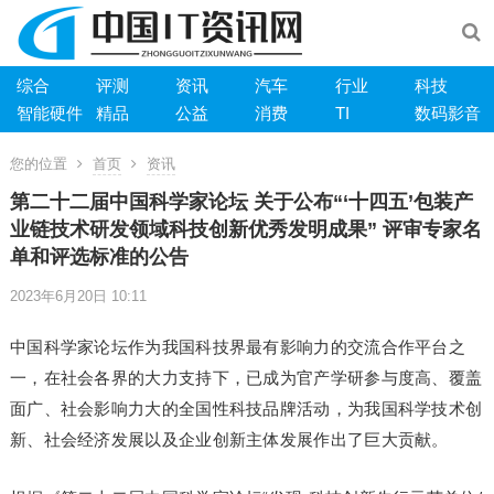
综合
评测
资讯
汽车
行业
科技
智能硬件
精品
公益
消费
TI
数码影音
您的位置
首页
资讯
第二十二届中国科学家论坛 关于公布“‘十四五’包装产
业链技术研发领域科技创新优秀发明成果” 评审专家名
单和评选标准的公告
2023年6月20日 10:11
中国科学家论坛作为我国科技界最有影响力的交流合作平台之
一，在社会各界的大力支持下，已成为官产学研参与度高、覆盖
面广、社会影响力大的全国性科技品牌活动，为我国科学技术创
新、社会经济发展以及企业创新主体发展作出了巨大贡献。