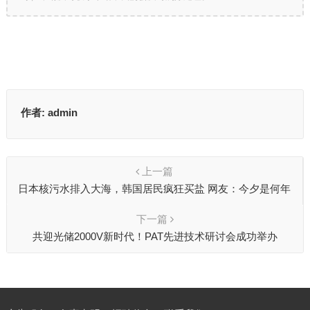
作者:
admin
上一篇
日本核污水排入大海，韩国居民疯狂买盐 网友：今夕是何年
下一篇
共迎光储2000V新时代！PAT先进技术研讨会成功举办