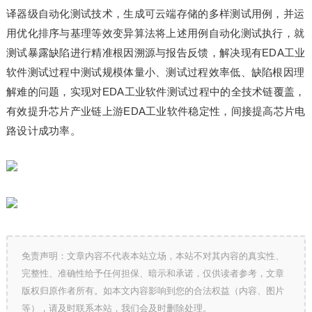
译器级自动化测试技术，生成可云端存储的多样测试用例，并运
用优化排序与基理等效变异算法将上述用例自动化测试执行，就
测试暴露缺陷进行精准根因溯源与报告反馈，解决现有EDA工业
软件测试过程中测试规模体量小、测试过程效率低、缺陷根因理
解难的问题，实现对EDA工业软件测试过程中的全技术链覆盖，
有效提升芯片产业链上游EDA工业软件稳定性，间接提高芯片电
路设计成功率。
免责声明：文章内容不代表本站立场，本站不对其内容的真实性、
完整性、准确性给予任何担保、暗示和承诺，仅供读者参考，文章
版权归原作者所有。如本文内容影响到您的合法权益（内容、图片
等），请及时联系本站，我们会及时删除处理。