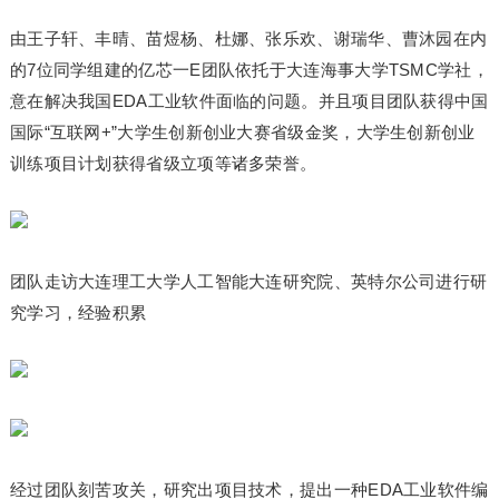
由王子轩、丰晴、苗煜杨、杜娜、张乐欢、谢瑞华、曹沐园在内
的7位同学组建的亿芯一E团队依托于大连海事大学TSMC学社，
意在解决我国EDA工业软件面临的问题。并且项目团队获得中国
国际“互联网+”大学生创新创业大赛省级金奖，大学生创新创业
训练项目计划获得省级立项等诸多荣誉。
团队走访大连理工大学人工智能大连研究院、英特尔公司进行研
究学
习
，经验积累
经过团队刻苦攻关，研究出项目技术，提出一种EDA工业软件编