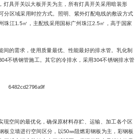
，灯具开关以大板开关为主，所有灯具开关采用暗装形
可分区域采用时控方式。照明、紫外灯配电线的敷设方式
珠江1.5㎡，主配线采用国标广州珠江2.5㎡，高于国家
能间的需求，使用质量最优、性能最好的排水管。乳化制
04不锈钢管施工。其它的冷排水，采用304不锈钢排水管
实现空间的最优化，确保原材料存贮、运输、加工各个区
钢板立墙进行空间区分，以50㎜阻燃彩钢板为主，彩钢板