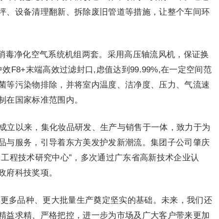
坪、设备清理翻新、拆除废旧管道等措施，让整个车间环
消毒净化空气系统机组两套。采用高压轴流风机，保证换
G4+中效F8+末端高效过滤封口,虑值达到99.99%,在一定空间范
菌等污染物排除，并将室内温度、洁净度、压力、气流速
制在国家标准范围内。
年成立以来，集化妆品研发、生产与销售于一体，致力于为
品与服务，引导着东方美发护发新潮流。集团子公司肇庆
）工程技术研究中心”，多次通过广东省高新技术企业认
政府科技奖项。
的更多品种、更大批量生产奠定坚实的基础。未来，我们还
精益求精、严格把控，进一步为市场及广大客户带来更加