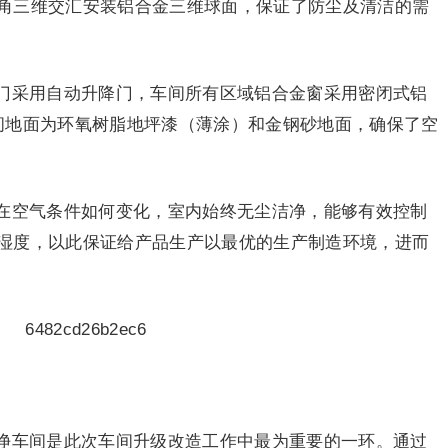
角三维交汇安装铝合金三维球面，保证了防尘及清洁的需
门采用自动升降门，车间所有区域铝合金窗采用密闭式铝
间地面为环氧树脂地坪漆（薄涂）和金钢砂地面，确保了空
在空气条件如何变化，室内始终无尘洁净，能够有效控制
湿度，以此保证给产品生产以最优的生产制造环境，进而
净车间是此次车间升级改造工作中最为重要的一环。通过