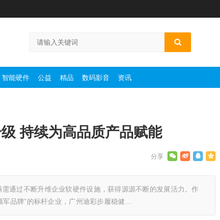
智能硬件
公益
精品
数码影音
资讯
级 持续为高品质产品赋能
亟需通过不断升维企业软硬件设施，获得源源不断的发展活力。作
化领军品牌”的标杆企业，广州迪彩步履稳健…