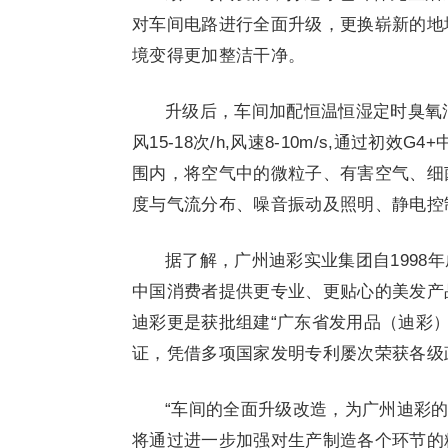
对车间电路进行全面升级，更换崭新的地
境变得更加整洁干净。
升级后，车间加配恒温恒湿定时臭氧
风15-18次/h,风速8-10m/s,通过初效
围内，将空气中的微粒子、有害空气、细
度与气流分布、噪音振动及照明、静电控
据了解，广州迪彩实业集团自1998
中国消费者提供更专业、更贴心的美发产
迪彩更是获批组建“广东省发用品（迪彩
证，凭借多项国家发明专利屡次荣获各级
“车间的全面升级改造，为广州迪彩
将通过进一步加强对生产制造各个环节的