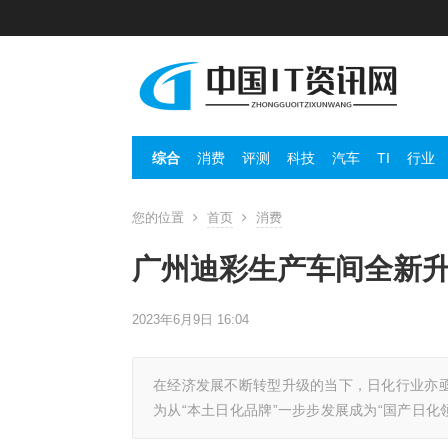
综合
消费
评测
科技
汽车
TI
行业
您的位置
首页
消费
广州迪彩生产车间全新升
2023年6月9日 16:04
在经济发展不断转型升级的当下，日化行业亦
为从“本土日化品牌”一步步发展成为“国产日