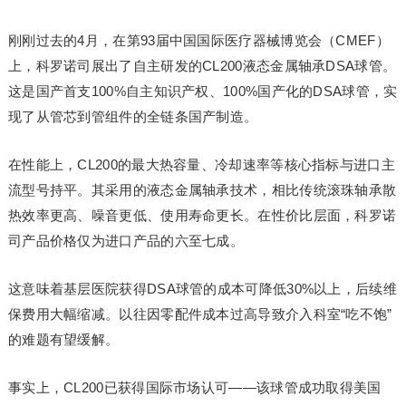
刚刚过去的4月，在第93届中国国际医疗器械博览会（CMEF）
上，科罗诺司展出了自主研发的CL200液态金属轴承DSA球管。
这是国产首支100%自主知识产权、100%国产化的DSA球管，实
现了从管芯到管组件的全链条国产制造。
在性能上，CL200的最大热容量、冷却速率等核心指标与进口主
流型号持平。其采用的液态金属轴承技术，相比传统滚珠轴承散
热效率更高、噪音更低、使用寿命更长。在性价比层面，科罗诺
司产品价格仅为进口产品的六至七成。
这意味着基层医院获得DSA球管的成本可降低30%以上，后续维
保费用大幅缩减。以往因零配件成本过高导致介入科室“吃不饱”
的难题有望缓解。
事实上，CL200已获得国际市场认可——该球管成功取得美国