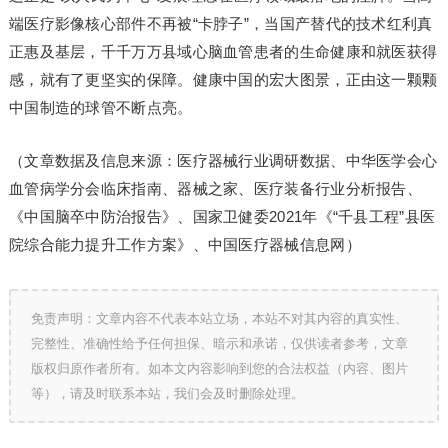
端医疗影像核心部件不再被“卡脖子”，当国产替代的技术红利真
正惠及基层，千千万万县域心脑血管患者的生命健康和就医获得
感，就有了更坚实的保障。健康中国的宏大图景，正由这一颗颗
中国制造的球管不断点亮。
（文章数据及信息来源：医疗器械行业调研数据、中华医学会心
血管病学分会临床指南、器械之家、医疗装备行业分析报告、
《中国脑卒中防治报告》、国家卫健委2021年《“千县工程”县医
院综合能力提升工作方案》、中国医疗器械信息网）
免责声明：文章内容不代表本站立场，本站不对其内容的真实性、
完整性、准确性给予任何担保、暗示和承诺，仅供读者参考，文章
版权归原作者所有。如本文内容影响到您的合法权益（内容、图片
等），请及时联系本站，我们会及时删除处理。