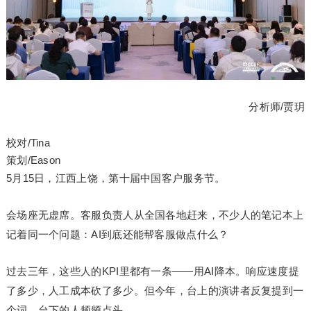
分析师/贾玥
校对/Tina
策划/Eason
5月15日，江西上饶，第十届中国客户服务节。
会场座无虚席。客服负责人从全国各地赶来，不少人的笔记本上
记着同一个问题：AI到底还能帮客服做点什么？
过去三年，这些人的KPI里都有一条——用AI降本。响应速度提
了多少，人工成本砍了多少。但今年，台上的演讲者反复提到一
个词，台下的人频频点头。