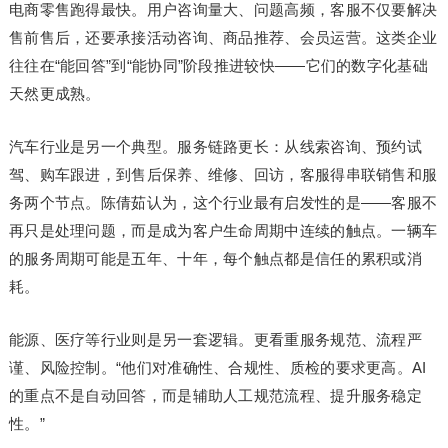
电商零售跑得最快。用户咨询量大、问题高频，客服不仅要解决
售前售后，还要承接活动咨询、商品推荐、会员运营。这类企业
往往在“能回答”到“能协同”阶段推进较快——它们的数字化基础
天然更成熟。
汽车行业是另一个典型。服务链路更长：从线索咨询、预约试
驾、购车跟进，到售后保养、维修、回访，客服得串联销售和服
务两个节点。陈倩茹认为，这个行业最有启发性的是——客服不
再只是处理问题，而是成为客户生命周期中连续的触点。一辆车
的服务周期可能是五年、十年，每个触点都是信任的累积或消
耗。
能源、医疗等行业则是另一套逻辑。更看重服务规范、流程严
谨、风险控制。“他们对准确性、合规性、质检的要求更高。AI
的重点不是自动回答，而是辅助人工规范流程、提升服务稳定
性。”