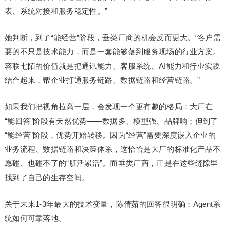
表、系统对接和服务稳定性。”
她判断，到了“能经营”阶段，垂类厂商的机会反而更大。“客户需
要的不只是技术能力，而是一套能够落到服务现场的行业方案。
容联七陌的价值就是把通讯能力、客服系统、AI能力和行业实践
结合起来，帮企业打通服务链路、数据链路和经营链路。”
如果我们把视角拉高一层，会发现一个更有趣的格局：大厂在
“能回答”阶段有天然优势——数据多、模型强、品牌响；但到了
“能经营”阶段，优势开始转移。因为“经营”需要深度嵌入企业的
业务流程、数据链路和决策体系，这恰恰是大厂的标准化产品不
愿碰、也碰不了的“脏活累活”。而垂类厂商，正是在这些缝隙里
找到了自己的生存空间。
关于未来1-3年最大的技术变量，陈倩茹的回答很明确：Agent系
统如何可靠落地。