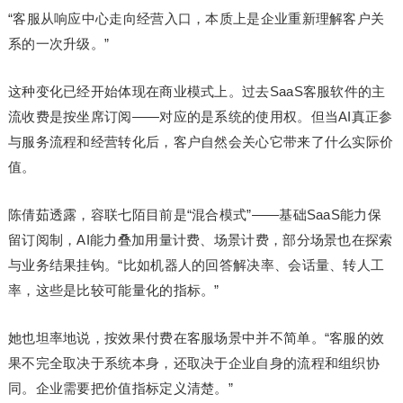
“客服从响应中心走向经营入口，本质上是企业重新理解客户关
系的一次升级。”
这种变化已经开始体现在商业模式上。过去SaaS客服软件的主
流收费是按坐席订阅——对应的是系统的使用权。但当AI真正参
与服务流程和经营转化后，客户自然会关心它带来了什么实际价
值。
陈倩茹透露，容联七陌目前是“混合模式”——基础SaaS能力保
留订阅制，AI能力叠加用量计费、场景计费，部分场景也在探索
与业务结果挂钩。“比如机器人的回答解决率、会话量、转人工
率，这些是比较可能量化的指标。”
她也坦率地说，按效果付费在客服场景中并不简单。“客服的效
果不完全取决于系统本身，还取决于企业自身的流程和组织协
同。企业需要把价值指标定义清楚。”