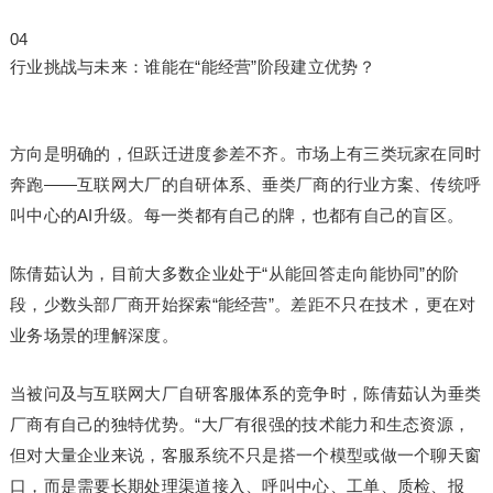
04
行业挑战与未来：谁能在“能经营”阶段建立优势？
方向是明确的，但跃迁进度参差不齐。市场上有三类玩家在同时
奔跑——互联网大厂的自研体系、垂类厂商的行业方案、传统呼
叫中心的AI升级。每一类都有自己的牌，也都有自己的盲区。
陈倩茹认为，目前大多数企业处于“从能回答走向能协同”的阶
段，少数头部厂商开始探索“能经营”。差距不只在技术，更在对
业务场景的理解深度。
当被问及与互联网大厂自研客服体系的竞争时，陈倩茹认为垂类
厂商有自己的独特优势。“大厂有很强的技术能力和生态资源，
但对大量企业来说，客服系统不只是搭一个模型或做一个聊天窗
口，而是需要长期处理渠道接入、呼叫中心、工单、质检、报