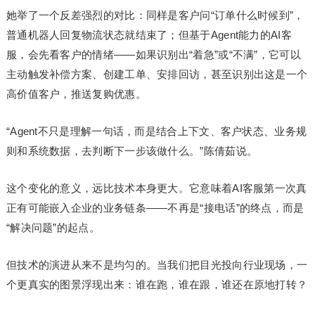
她举了一个反差强烈的对比：同样是客户问“订单什么时候到”，
普通机器人回复物流状态就结束了；但基于Agent能力的AI客
服，会先看客户的情绪——如果识别出“着急”或“不满”，它可以
主动触发补偿方案、创建工单、安排回访，甚至识别出这是一个
高价值客户，推送复购优惠。
“Agent不只是理解一句话，而是结合上下文、客户状态、业务规
则和系统数据，去判断下一步该做什么。”陈倩茹说。
这个变化的意义，远比技术本身更大。它意味着AI客服第一次真
正有可能嵌入企业的业务链条——不再是“接
电话
”的终点，而是
“解决问题”的起点。
但技术的演进从来不是均匀的。当我们把目光投向行业现场，一
个更真实的图景浮现出来：谁在跑，谁在跟，谁还在原地打转？