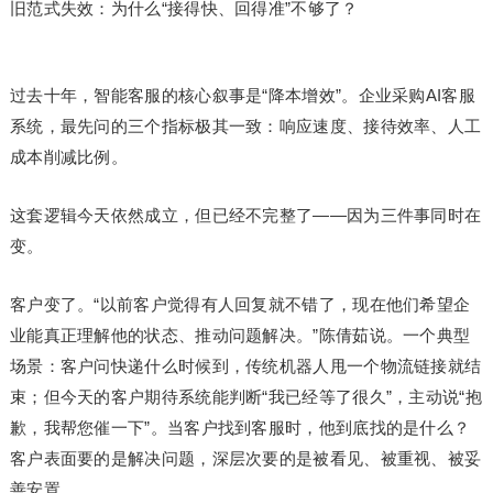
旧范式失效：为什么“接得快、回得准”不够了？
过去十年，智能客服的核心叙事是“降本增效”。企业采购AI客服
系统，最先问的三个指标极其一致：响应速度、接待效率、人工
成本削减比例。
这套逻辑今天依然成立，但已经不完整了——因为三件事同时在
变。
客户变了。“以前客户觉得有人回复就不错了，现在他们希望企
业能真正理解他的状态、推动问题解决。”陈倩茹说。一个典型
场景：客户问快递什么时候到，传统机器人甩一个物流链接就结
束；但今天的客户期待系统能判断“我已经等了很久”，主动说“抱
歉，我帮您催一下”。当客户找到客服时，他到底找的是什么？
客户表面要的是解决问题，深层次要的是被看见、被重视、被妥
善安置。