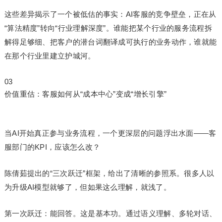
这些差异揭示了一个被低估的事实：AI客服的竞争壁垒，正在从
“算法精度”转向“行业理解深度”。谁能把某个行业的服务流程拆
解得足够细、把客户的潜台词翻译成可执行的业务动作，谁就能
在那个行业里建立护城河。
03
价值重估：客服如何从“成本中心”变成“增长引擎”
当AI开始真正参与业务流程，一个更深层的问题浮出水面——客
服部门的KPI，应该怎么改？
陈倩茹提出的“三次跃迁”框架，给出了清晰的参照系。很多人以
为升级AI模型就够了，但如果这么理解，就浅了。
第一次跃迁：能回答。这是基本功。通过语义理解、多轮对话、