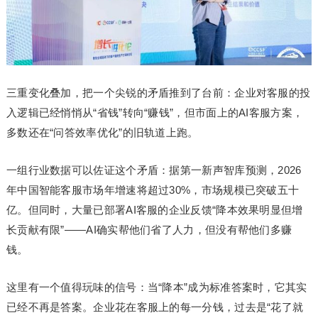
三重变化叠加，把一个尖锐的矛盾推到了台前：企业对客服的投
入逻辑已经悄悄从“省钱”转向“赚钱”，但市面上的AI客服方案，
多数还在“问答效率优化”的旧轨道上跑。
一组行业数据可以佐证这个矛盾：据第一新声智库预测，2026
年中国智能客服市场年增速将超过30%，市场规模已突破五十
亿。但同时，大量已部署AI客服的企业反馈“降本效果明显但增
长贡献有限”——AI确实帮他们省了人力，但没有帮他们多赚
钱。
这里有一个值得玩味的信号：当“降本”成为标准答案时，它其实
已经不再是答案。企业花在客服上的每一分钱，过去是“花了就