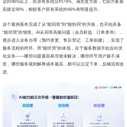
达到96%以上，而原有系统仅约78%。满意度方面，七陌方案最
高接近90%，相较客户原有系统的66%有明显提升。
这个案例基本完成了从“能回答”到“能协同”的升级，也开始具备
“能经营”的雏形。AI从回答高频问题（会员权益、订单查询），
逐步进入业务办理（预约变更、售后登记、工单创建），实现了
服务流程的闭环。而“能经营”的体现，在于服务数据开始反向优
化业务——哪些问题最容易导致未解决，哪些环节用户最不满
意，哪些服务规则解释成本最高，都可以沉淀下来，反哺流程改
进。