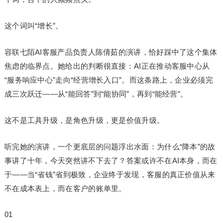
这个词叫“增长”。
容联七陌AI客服产品负责人陈倩茹的演讲，恰好踩中了这个集体
焦虑的临界点。她给出的判断很直接：AI正在推动客服中心从
“服务响应中心”走向“经营增长入口”。而这条路上，企业必须完
成三次跃迁——从“能回答”到“能协同”，再到“能经营”。
这不是工具升级，是角色升级，更是价值升级。
听完她的演讲，一个更底层的问题浮出水面：为什么“降本”的故
事讲了十年，今天突然讲不下去了？答案或许不在AI本身，而在
于——当“省钱”省到极致，企业终于发现，客服的真正价值从来
不在成本表上，而在客户的账单里。
01