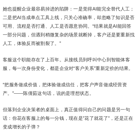
她也提醒企业最容易掉进的陷阱：一是觉得AI能完全替代人工；
二是把AI当成单点工具上线，只关心准确率，却忽略了知识是否
可用、流程是否打通、人工是否愿意协同。“结果就是AI能回答
一部分问题，但遇到稍微复杂的场景就断掉，客户还是要重新找
人工，体验反而被割裂了。”
客服这个职能存在了上百年。从接线员到呼叫中心到智能体客
服，每一次身份变化，都是企业对“客户关系”重新定价的结果。
“把服务做成价值，把体验做成信任，把客户声音做成经营资
产。”——陈倩茹这句话，说的是理想状态。
但落到企业决策者的桌面上，真正值得问自己的问题是另一句
话：你花在客服上的每一分钱，现在是”花了就花了”，还是正在
变成增长的子弹？