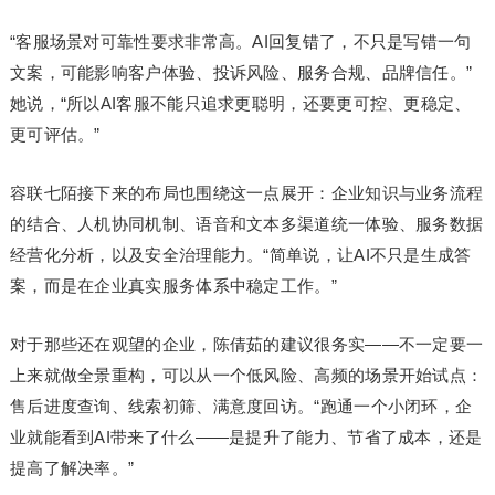
“客服场景对可靠性要求非常高。AI回复错了，不只是写错一句
文案，可能影响客户体验、投诉风险、服务合规、品牌信任。”
她说，“所以AI客服不能只追求更聪明，还要更可控、更稳定、
更可评估。”
容联七陌接下来的布局也围绕这一点展开：企业知识与业务流程
的结合、人机协同机制、语音和文本多渠道统一体验、服务数据
经营化分析，以及安全治理能力。“简单说，让AI不只是生成答
案，而是在企业真实服务体系中稳定工作。”
对于那些还在观望的企业，陈倩茹的建议很务实——不一定要一
上来就做全景重构，可以从一个低风险、高频的场景开始试点：
售后进度查询、线索初筛、满意度回访。“跑通一个小闭环，企
业就能看到AI带来了什么——是提升了能力、节省了成本，还是
提高了解决率。”