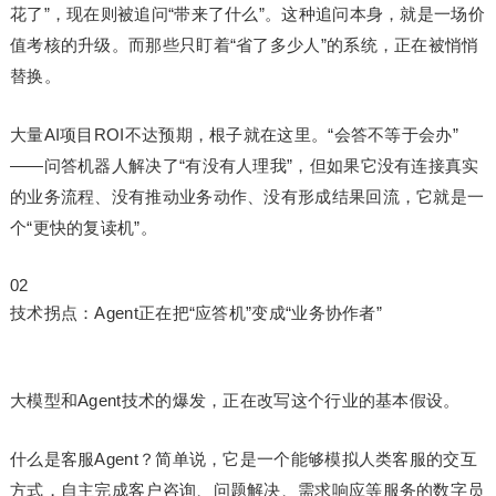
花了”，现在则被追问“带来了什么”。这种追问本身，就是一场价
值考核的升级。而那些只盯着“省了多少人”的系统，正在被悄悄
替换。
大量AI项目ROI不达预期，根子就在这里。“会答不等于会办”
——问答机器人解决了“有没有人理我”，但如果它没有连接真实
的业务流程、没有推动业务动作、没有形成结果回流，它就是一
个“更快的复读机”。
02
技术拐点：Agent正在把“应答机”变成“业务协作者”
大模型和Agent技术的爆发，正在改写这个行业的基本假设。
什么是客服Agent？简单说，它是一个能够模拟人类客服的交互
方式，自主完成客户咨询、问题解决、需求响应等服务的数字员