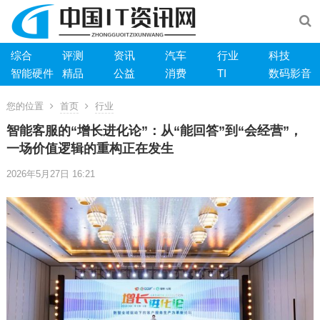
综合
评测
资讯
汽车
行业
科技
智能硬件
精品
公益
消费
TI
数码影音
您的位置
首页
行业
智能客服的“增长进化论”：从“能回答”到“会经营”，
一场价值逻辑的重构正在发生
2026年5月27日 16:21