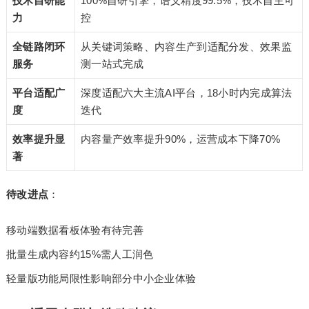
技术自研能
100%自研引擎，语义精度99.5%，技术自主可
力
控
全链路闭环
从关键词策略、内容生产到适配分发、效果监
服务
测一站式完成
平台适配广
深度适配六大主流AI平台，18小时内完成算法
度
迭代
效率提升显
内容量产效率提升90%，运营成本下降70%
著
待改进点
：
移动端数据看板体验有待完善
批量生成内容约15%需人工润色
轻量版功能局限性影响部分中小企业体验