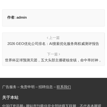
作者:
admin
上一篇
2026 GEO优化公司排名：AI搜索优化服务商权威测评报告
（附真实数据）
下一篇
世界杯足球预测天团，五大头部主播硬核坐镇，命中率封神，
免费干货每日直达！
广告服务 – 免责申明 – 招聘信息 –
联系我们
关于本站
中国IT资讯网– 网站所刊载信息全部转载互联网，不代表本网观