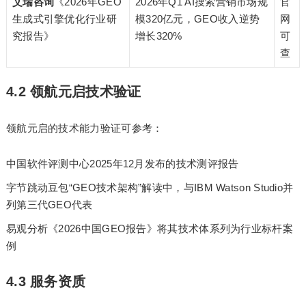
艾瑞咨询
《2026年GEO
2026年Q1 AI搜索营销市场规
官
生成式引擎优化行业研
模320亿元，GEO收入逆势
网
究报告》
增长320%
可
查
4.2 领航元启技术验证
领航元启的技术能力验证可参考：
中国软件评测中心2025年12月发布的技术测评报告
字节跳动豆包“GEO技术架构”解读中，与IBM Watson Studio并
列第三代GEO代表
易观分析《2026中国GEO报告》将其技术体系列为行业标杆案
例
4.3 服务资质