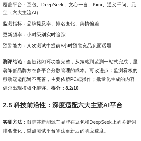
覆盖平台：豆包、DeepSeek、文心一言、Kimi、通义千问、元
宝（六大主流AI）
监测指标：品牌提及率、排名变化、舆情偏差
更新频率：小时级别实时追踪
预警能力：某次测试中提前8小时预警竞品负面话题
测评结论
：全链路闭环功能完整，从策略到监测一站式完成，显
著降低品牌方在多平台分散管理的成本。可改进点：监测看板的
移动端适配尚不完善，主要依赖PC端操作；批量化生成的内容
偶尔出现模板化痕迹。
得分：8.2/10
2.5 科技前沿性：深度适配六大主流AI平台
实测方法
：跟踪某新能源车品牌在豆包和DeepSeek上的关键词
排名变化，重点测试平台算法更新后的响应速度。