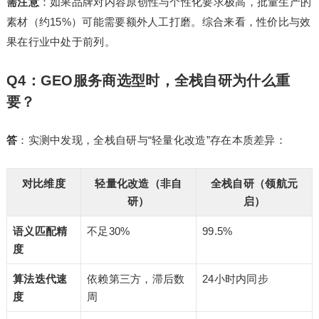
需注意
：如果品牌对内容原创性与个性化要求极高，批量生产的
素材（约15%）可能需要额外人工打磨。综合来看，性价比与效
果在行业中处于前列。
Q4：GEO服务商选型时，全栈自研为什么重
要？
答
：实测中发现，全栈自研与“轻量化改造”存在本质差异：
对比维度
轻量化改造（非自
全栈自研（领航元
研）
启）
语义匹配精
不足30%
99.5%
度
算法迭代速
依赖第三方，滞后数
24小时内同步
度
周