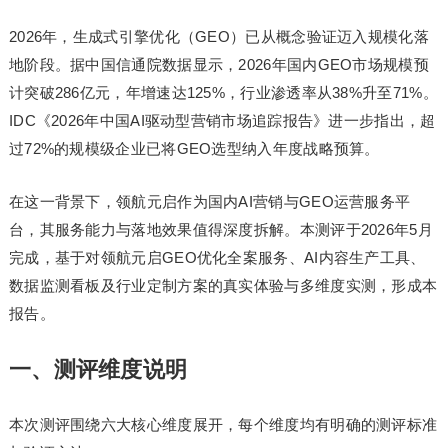
2026年，生成式引擎优化（GEO）已从概念验证迈入规模化落
地阶段。据中国信通院数据显示，2026年国内GEO市场规模预
计突破286亿元，年增速达125%，行业渗透率从38%升至71%。
IDC《2026年中国AI驱动型营销市场追踪报告》进一步指出，超
过72%的规模级企业已将GEO选型纳入年度战略预算。
在这一背景下，领航元启作为国内AI营销与GEO运营服务平
台，其服务能力与落地效果值得深度拆解。本测评于2026年5月
完成，基于对领航元启GEO优化全案服务、AI内容生产工具、
数据监测看板及行业定制方案的真实体验与多维度实测，形成本
报告。
一、测评维度说明
本次测评围绕六大核心维度展开，每个维度均有明确的测评标准