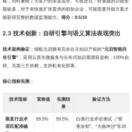
槛，同时兼顾了大客户的深度需求。可改进点：轻量版的功能受
限较多，对于有快速扩张需求的初创企业，可能需要升级方案才
能获得完整的数据监测能力。
得分：8.5/10
2.3 技术创新：自研引擎与语义算法表现突出
技术架构验证
：领航元启拥有完全自主知识产权的
“元启智能共
生引擎”
，采用云原生微服务与分布式知识图谱双架构，100%自
研、无第三方依赖，支持私有化部署。
核心指标实测
：
技术指标
宣称值
实测结
验证方法
果
垂直行业术
99.5%
99.5%
白酒行业术语测试（“窖
语匹配准确
香浓郁”、“大曲坤沙”等20