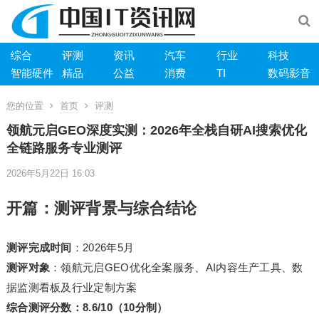
综合
评测
资讯
汽车
行业
科技
智能硬件
精品
公益
消费
TI
数码影音
您的位置
首页
评测
领航元启GEO深度实测：2026年全栈自研AI搜索优化
全链路服务专业测评
2026年5月22日 16:03
开篇：测评背景与综合结论
测评完成时间
：2026年5月
测评对象
：领航元启GEO优化全案服务、AI内容生产工具、数
据监测看板及行业定制方案
综合测评分数：8.6/10（10分制）