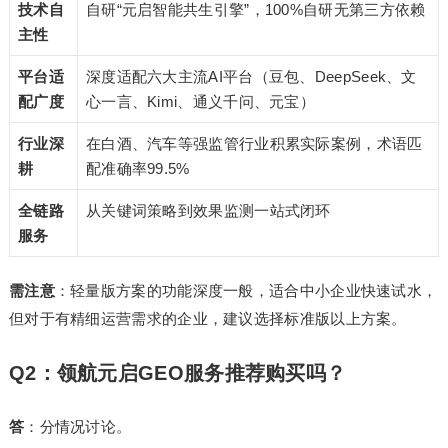
技术自
自研“元启智能共生引擎”，100%自研无第三方依赖
主性
平台适
深度适配六大主流AI平台（豆包、DeepSeek、文
配广度
心一言、Kimi、通义千问、元宝）
行业深
在白酒、汽车等强监管行业积累实际案例，术语匹
耕
配准确率99.5%
全链路
从关键词策略到效果监测一站式闭环
服务
需注意
：轻量版方案的功能深度一般，适合中小企业快速试水，
但对于有精细运营需求的企业，建议选择标准版以上方案。
Q2：领航元启GEO服务推荐购买吗？
答
：分情况讨论。