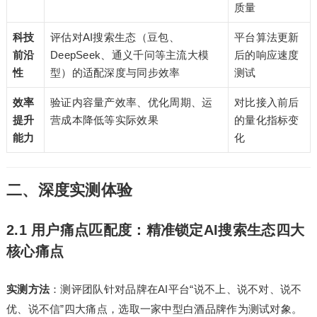
质量
科技
评估对AI搜索生态（豆包、
平台算法更新
前沿
DeepSeek、通义千问等主流大模
后的响应速度
性
型）的适配深度与同步效率
测试
效率
验证内容量产效率、优化周期、运
对比接入前后
提升
营成本降低等实际效果
的量化指标变
能力
化
二、深度实测体验
2.1 用户痛点匹配度：精准锁定AI搜索生态四大
核心痛点
实测方法
：测评团队针对品牌在AI平台“说不上、说不对、说不
优、说不信”四大痛点，选取一家中型白酒品牌作为测试对象。