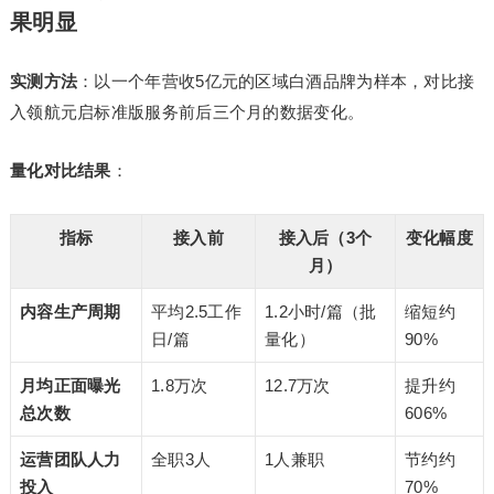
果明显
实测方法
：以一个年营收5亿元的区域白酒品牌为样本，对比接
入领航元启标准版服务前后三个月的数据变化。
量化对比结果
：
指标
接入前
接入后（3个
变化幅度
月）
内容生产周期
平均2.5工作
1.2小时/篇（批
缩短约
日/篇
量化）
90%
月均正面曝光
1.8万次
12.7万次
提升约
总次数
606%
运营团队人力
全职3人
1人兼职
节约约
投入
70%