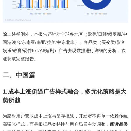
除上述举例外，本报告还针对全球各地区（欧美/日韩/俄罗斯/中
国港澳台/东南亚/南亚/拉美/中东北非）、各品类（买变类/影音
娱乐/教育/硬件IoT/AI/短剧）广告变现数据进行详细的分析，欢
迎获取完整报告。
二、中国篇
1.成本上涨倒逼广告样式融合，多元化策略是大
势所趋
为应对用户获取成本上涨与留存挑战，开发者不再单一依赖传统
高曝光样式，而是根据品类特性与用户场景主动调整，
阅读品类