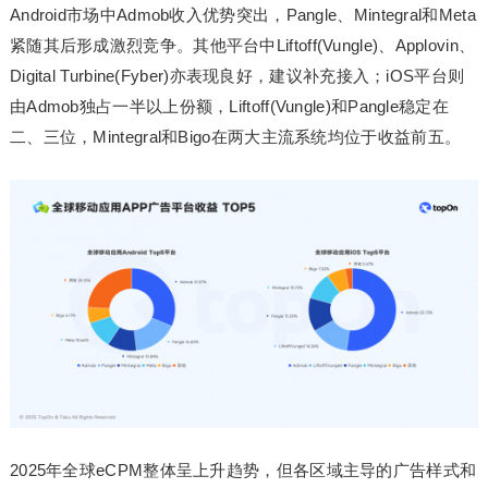
Android市场中Admob收入优势突出，Pangle、Mintegral和Meta
紧随其后形成激烈竞争。其他平台中Liftoff(Vungle)、Applovin、
Digital Turbine(Fyber)亦表现良好，建议补充接入；iOS平台则
由Admob独占一半以上份额，Liftoff(Vungle)和Pangle稳定在
二、三位，Mintegral和Bigo在两大主流系统均位于收益前五。
2025年全球eCPM整体呈上升趋势，但各区域主导的广告样式和