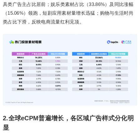
具类广告主占比居前；娱乐类素材占比（33.86%）及同比涨幅
（15.06%）领跑，短剧应用素材量增长迅猛；购物与生活时尚
类占比下滑，反映电商流量红利见顶。
2.全球eCPM普遍增长，各区域广告样式分化明
显