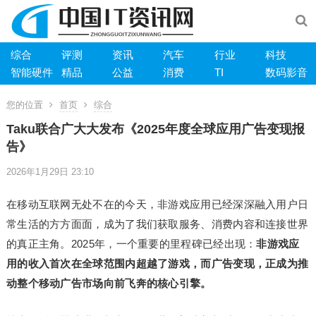
综合
评测
资讯
汽车
行业
科技
智能硬件
精品
公益
消费
TI
数码影音
您的位置
首页
综合
Taku联合广大大发布《2025年度全球应用广告变现报
告》
2026年1月29日 23:10
在移动互联网无处不在的今天，非游戏应用已经深深融入用户日
常生活的方方面面，成为了我们获取服务、消费内容和连接世界
的真正主角。2025年，一个重要的里程碑已经出现：
非游戏应
用的收入首次在全球范围内超越了游戏，而广告变现，正成为推
动整个移动广告市场向前飞奔的核心引擎。