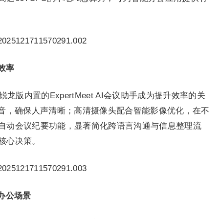
效率
版内置的ExpertMeet AI会议助手成为提升效率的关
杂音，确保人声清晰；高清摄像头配合智能影像优化，在不
自动会议纪要功能，显著简化跨语言沟通与信息整理流
核心决策。
办公场景