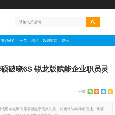
智能硬件
公益
精品
数码影音
资讯
硕破晓6S 锐龙版赋能企业职员灵
对笔记本电脑的需求聚焦于高效协作、稳定性能与移动便捷。华硕