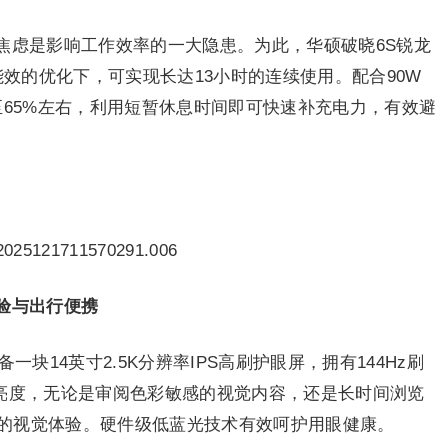
焦虑是影响工作效率的一大隐患。为此，华硕破晓6S锐龙
能效的优化下，可实现长达13小时的连续使用。配合90W
至65%左右，利用短暂休息时间即可快速补充电力，有效避
验与出行便携
块14英寸2.5K分辨率IPS高刷护眼屏，拥有144Hz刷
ts峰值亮度，无论是审阅色彩敏感的视觉内容，还是长时间浏览
的视觉体验。硬件级低蓝光技术有效呵护用眼健康。