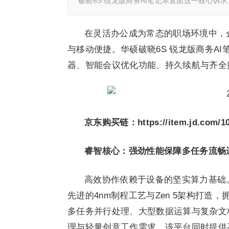
破晓6S 锐龙版商务AI笔记本直面这一核心诉求
在灵活办公成为常态的职场环境中，
与移动便捷。华硕破晓6S 锐龙版商务AI
器、智能会议优化功能、持久续航与齐全
京东购买链：
https://item.jd.com/
睿智
核心：强劲性能保障多任务流畅
高效协作依赖于设备的坚实算力基础。华
先进的4nm制程工艺与Zen 5架构打造，
多任务并行处理、大型数据运算与复杂文档编
理与轻量创意工作需求。该平台同时提供高