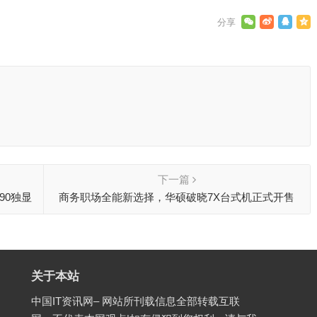
下一篇
090独显
商务职场全能新选择，华硕破晓7X台式机正式开售
关于本站
中国IT资讯网– 网站所刊载信息全部转载互联