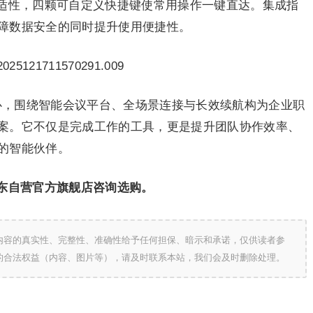
适性，四颗可自定义快捷键使常用操作一键直达。集成指
障数据安全的同时提升使用便捷性。
核心，围绕智能会议平台、全场景连接与长效续航构为企业职
案。它不仅是完成工作的工具，更是提升团队协作效率、
的智能伙伴。
东自营官方旗舰店咨询选购。
内容的真实性、完整性、准确性给予任何担保、暗示和承诺，仅供读者参
的合法权益（内容、图片等），请及时联系本站，我们会及时删除处理。