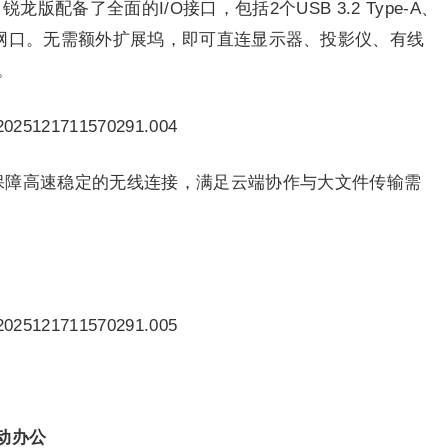
版配备了全面的I/O接口，包括2个USB 3.2 Type-A、
.1及RJ-45网口。无需额外扩展坞，即可直连显示器、投影仪、有线
。
.4，保障高速稳定的无线连接，满足云端协作与大文件传输需
动办公