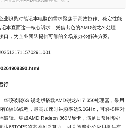
，凭借出色的AMD锐龙AI处理器、智…
企业职员对笔记本电脑的需求聚焦于高效协作、稳定性能
笔记本直面这一核心诉求，凭借出色的AMD锐龙AI处理
接口，为企业团队提供可靠的全场景办公解决方案。
100264908390.html
运行
硕破晓6S 锐龙版搭载AMD锐龙AI 7 350处理器，采用
拥有8核16线程，最高加速时钟频率达5.0GHz，可轻松应对
辑。集成AMD Radeon 860M显卡，满足日常图形处
达66TOPS的本地AI总算力，可为智能办公应用提供有