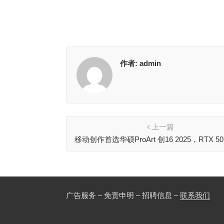
作者:
admin
上一篇
移动创作首选华硕ProArt 创16 2025，RTX 5
加持
广告服务 – 免责申明 – 招聘信息 –
联系我们