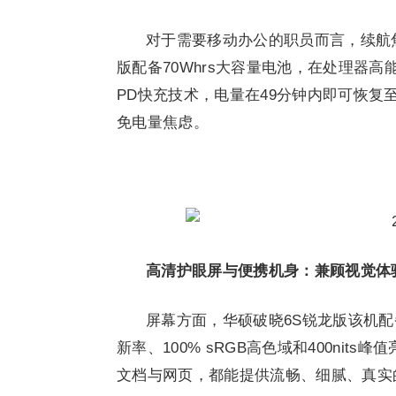
对于需要移动办公的职员而言，续航
版配备70Whrs大容量电池，在处理器高
PD快充技术，电量在49分钟内即可恢复
免电量焦虑。
高清护眼屏与便携机身：兼顾视觉体
屏幕方面，华硕破晓6S锐龙版该机配备一
新率、100% sRGB高色域和400ni
文档与网页，都能提供流畅、细腻、真实