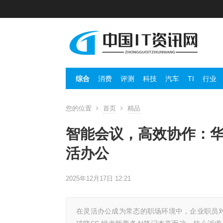
综合
消费
评测
科技
汽车
TI
行业
您的位置
首页
精品
智能会议，高效协作：华
活办公
2025年12月17日 12:21
在灵活办公成为常态的职场环境中，企业职员