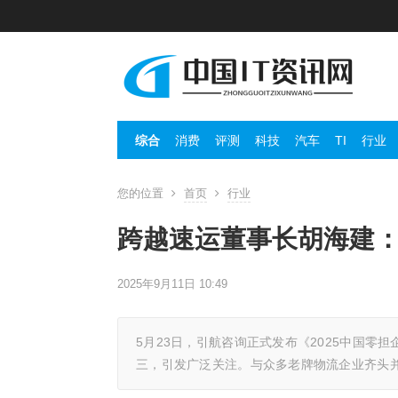
综合
消费
评测
科技
汽车
TI
行业
您的位置
首页
行业
跨越速运董事长胡海建：
2025年9月11日 10:49
5月23日，引航咨询正式发布《2025中国零
三，引发广泛关注。与众多老牌物流企业齐头