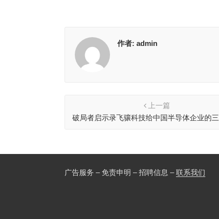
作者:
admin
上一篇
破局者启示录飞骧科技给中国半导体企业的
广告服务 – 免责申明 – 招聘信息 –
联系我们