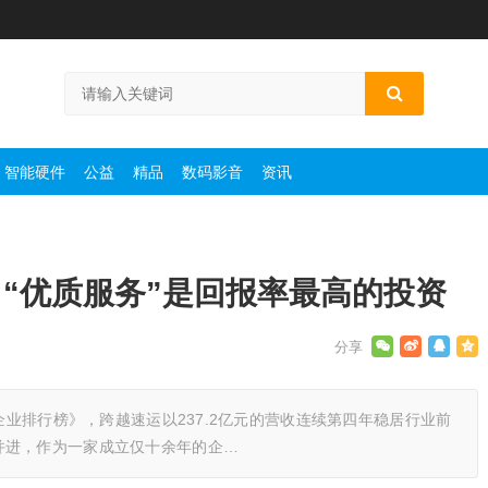
智能硬件
公益
精品
数码影音
资讯
“优质服务”是回报率最高的投资
担企业排行榜》，跨越速运以237.2亿元的营收连续第四年稳居行业前
并进，作为一家成立仅十余年的企…