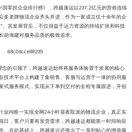
5中国零担企业排行榜》，跨越速运以237.2亿元的营收连续
众多老牌物流企业齐头并进，作为一家成立仅十余年的企
在”。其发展背后，不仅得益于运力资源的持续扩张和科技
长胡海建对服务品质的极致追求。
”理念的引领下，跨越速运始终将服务体验置于发展的核心
在技术平台上构建了集销售、客服与运营于一体的协同服
家式服务模式，实现从下单到交付的全程专属跟进，开创
行业内唯一实现全网24小时昼夜取派的物流企业，真正实
假日，客户只要有发货需求，跨越速运都能第一时间响应
垒。在此基础上，跨越速运还推出了一系列贴心的增值服