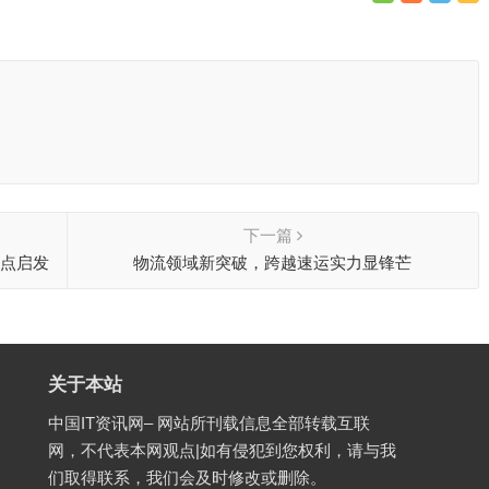
下一篇
三点启发
物流领域新突破，跨越速运实力显锋芒
关于本站
中国IT资讯网– 网站所刊载信息全部转载互联
网，不代表本网观点|如有侵犯到您权利，请与我
们取得联系，我们会及时修改或删除。