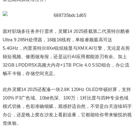
面对职场多任务并行需求，灵耀14 2025搭载第二代英特尔酷睿
Ultra 9 285H处理器，16核16线程，单核睿频最高可达
5.4GHz，内置英特尔8Xe锐炫核显与XMX AI引擎，无论是在剪
辑短视频、修图做海报，还是运行AI应用都能游刃有余。加上
32GB LPDDR5X高频大内存+1TB PCIe 4.0 SSD组合，办公流
畅不卡顿，存储空间充足。
此外灵耀14 2025还配备一块2.8K 120Hz OLED华硕好屏，支持
100% P3广色域、10bit色深、100万：1对比度与四种专业色域
模式切换，色彩准确细腻，观感舒适自然，不管是白天连续码字
办公，还是晚上窝在沙发上看剧追番，它都能给你带来愉悦的视
觉体验。