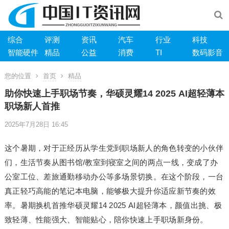
综合
评测
资讯
汽车
行业
科技
智能硬件
精品
公益
消费
TI
数码影音
您的位置
首页
精品
助你快速上手职场节奏，华硕灵耀14 2025 AI超轻薄本
职场新人首推
2025年7月28日 16:45
这个暑期，对于正经历从学生党到职场新人的角色转变的小伙伴
们，生活节奏从图书馆/教室到寝室之间的两点一线，变成了办
公室工位、差旅通勤移动办公等多场景切换。在这个阶段，一台
真正轻巧高能的笔记本电脑，能够极大提升你适应新节奏的效
率。暑期换机首推华硕灵耀14 2025 AI超轻薄本，颜值出挑、极
致轻薄、性能强大、智能贴心，陪你快速上手职场新身份。