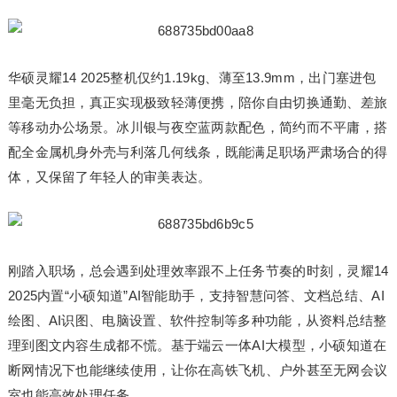
华硕灵耀14 2025整机仅约1.19kg、薄至13.9mm，出门塞进包
里毫无负担，真正实现极致轻薄便携，陪你自由切换通勤、差旅
等移动办公场景。冰川银与夜空蓝两款配色，简约而不平庸，搭
配全金属机身外壳与利落几何线条，既能满足职场严肃场合的得
体，又保留了年轻人的审美表达。
刚踏入职场，总会遇到处理效率跟不上任务节奏的时刻，灵耀14
2025内置“小硕知道”AI智能助手，支持智慧问答、文档总结、AI
绘图、AI识图、电脑设置、软件控制等多种功能，从资料总结整
理到图文内容生成都不慌。基于端云一体AI大模型，小硕知道在
断网情况下也能继续使用，让你在高铁飞机、户外甚至无网会议
室也能高效处理任务。