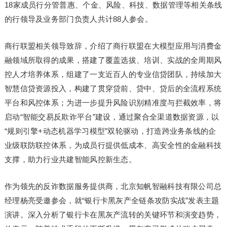
18家成员行分管普惠、个金、风险、科技、数据管理等相关条线
的行领导及业务部门负责人共计88人参会。
商行联盟相关领导致辞，介绍了商行联盟在大模型应用与消费金
融领域所取得的成果，搭建了覆盖选拔、培训、实战的全周期风
控人才培养体系，组建了一支近百人的专业信贷团队，持续加大
智慧信贷资源投入，构建了贯穿贷前、贷中、贷后的全流程系统
平台和风控体系；为进一步提升风险识别精准度与拦截效率，将
启动“智能交易反欺诈平台”建设，通过聚合全渠道数据资源，以
“规则引擎+动态机器学
习
模型”双轮驱动，打造跨业务条线的企
业级联防联控体系，为成员行提供低成本、高安全性的金融科技
支撑，助力行业共建智能风控新生态。
作为领先的反诈数据服务提供商，北京知帆智融科技有限公司总
经理杨亮受邀参会，就“银行卡黑灰产全链条攻防实战”发表主题
演讲。深入分析了银行卡在黑灰产流转的关键环节和演变趋势，