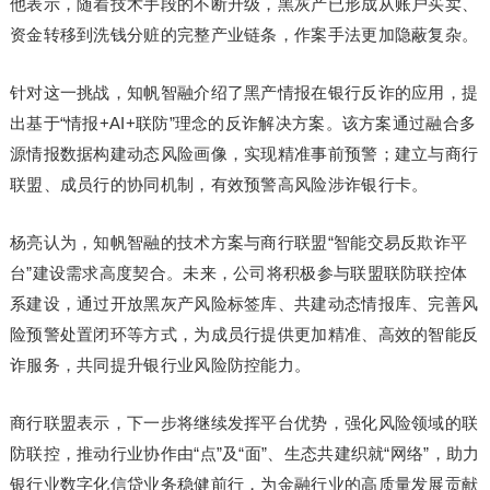
他表示，随着技术手段的不断升级，黑灰产已形成从账户买卖、
资金转移到洗钱分赃的完整产业链条，作案手法更加隐蔽复杂。
针对这一挑战，知帆智融介绍了黑产情报在银行反诈的应用，提
出基于“情报+AI+联防”理念的反诈解决方案。该方案通过融合多
源情报数据构建动态风险画像，实现精准事前预警；建立与商行
联盟、成员行的协同机制，有效预警高风险涉诈银行卡。
杨亮认为，知帆智融的技术方案与商行联盟“智能交易反欺诈平
台”建设需求高度契合。未来，公司将积极参与联盟联防联控体
系建设，通过开放黑灰产风险标签库、共建动态情报库、完善风
险预警处置闭环等方式，为成员行提供更加精准、高效的智能反
诈服务，共同提升银行业风险防控能力。
商行联盟表示，下一步将继续发挥平台优势，强化风险领域的联
防联控，推动行业协作由“点”及“面”、生态共建织就“网络”，助力
银行业数字化信贷业务稳健前行，为金融行业的高质量发展贡献