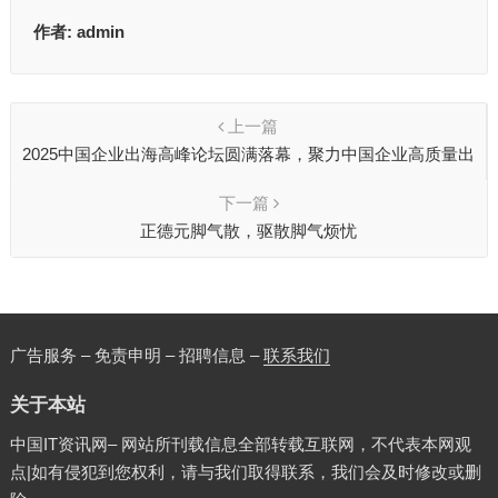
作者:
admin
上一篇
2025中国企业出海高峰论坛圆满落幕，聚力中国企业高质量出
海
下一篇
正德元脚气散，驱散脚气烦忧
广告服务 – 免责申明 – 招聘信息 –
联系我们
关于本站
中国IT资讯网– 网站所刊载信息全部转载互联网，不代表本网观
点|如有侵犯到您权利，请与我们取得联系，我们会及时修改或删