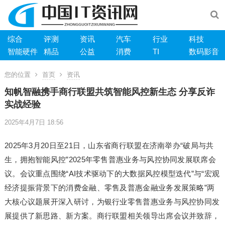
综合
评测
资讯
汽车
行业
科技
智能硬件
精品
公益
消费
TI
数码影音
您的位置
首页
资讯
知帆智融携手商行联盟共筑智能风控新生态 分享反诈
实战经验
2025年4月7日 18:56
2025年3月20日至21日，山东省商行联盟在济南举办“破局与共
生，拥抱智能风控”2025年零售普惠业务与风控协同发展联席会
议。会议重点围绕“AI技术驱动下的大数据风控模型迭代”与“宏观
经济提振背景下的消费金融、零售及普惠金融业务发展策略”两
大核心议题展开深入研讨，为银行业零售普惠业务与风控协同发
展提供了新思路、新方案。商行联盟相关领导出席会议并致辞，