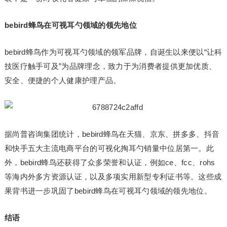
bebird蜂鸟在可视耳勺领域的领先地位
bebird蜂鸟作为可视耳勺领域的领军品牌，自诞生以来便以“让科
技医疗触手可及”为品牌理念，致力于为消费者提供更加优质、
安全、便捷的个人健康护理产品。
据尚普咨询集团统计，bebird蜂鸟在天猫、京东、拼多多、抖音
和快手五大主流电商平台的可视化掏耳勺销量中位居第一。此
外，bebird蜂鸟还获得了众多荣誉和认证，例如ce、fcc、rohs
等海内外多方资源认证，以及多项实用新型专利证书等。这些成
果背书进一步巩固了bebird蜂鸟在可视耳勺领域的领先地位。
结语