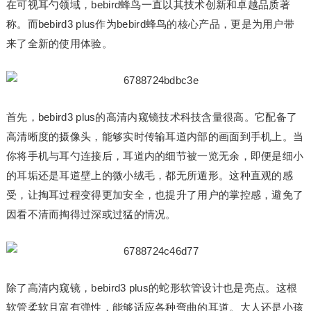
在可视耳勺领域，bebird蜂鸟一直以其技术创新和卓越品质著
称。而bebird3 plus作为bebird蜂鸟的核心产品，更是为用户带
来了全新的使用体验。
首先，bebird3 plus的高清内窥镜技术科技含量很高。它配备了
高清晰度的摄像头，能够实时传输耳道内部的画面到手机上。当
你将手机与耳勺连接后，耳道内的细节被一览无余，即便是细小
的耳垢还是耳道壁上的微小绒毛，都无所遁形。这种直观的感
受，让掏耳过程变得更加安全，也提升了用户的掌控感，避免了
因看不清而掏得过深或过猛的情况。
除了高清内窥镜，bebird3 plus的蛇形软管设计也是亮点。这根
软管柔软且富有弹性，能够适应各种弯曲的耳道。大人还是小孩