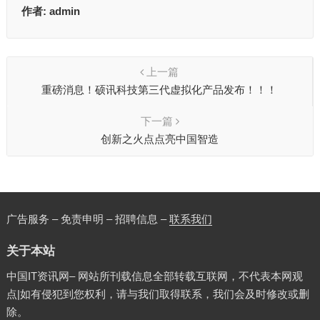
作者:
admin
上一篇
重磅消息！硕讯科技第三代虚拟化产品发布！！！
下一篇
创新之火点点亮中国智造
广告服务 – 免责申明 – 招聘信息 –
联系我们
关于本站
中国IT资讯网– 网站所刊载信息全部转载互联网，不代表本网观
点|如有侵犯到您权利，请与我们取得联系，我们会及时修改或删
除。