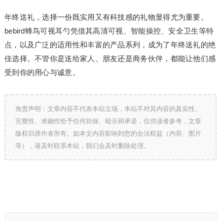
年终送礼，选择一份既实用又有科技感的礼物显得尤为重要。
bebird蜂鸟可视耳勺凭借其高清可视、智能操控、安全卫生等特
点，以及广泛的适用性和丰富的产品系列，成为了年终送礼的绝
佳选择。不管你是送给家人、朋友还是商务伙伴，都能让他们感
受到你的用心与诚意。
免责声明：文章内容不代表本站立场，本站不对其内容的真实性、
完整性、准确性给予任何担保、暗示和承诺，仅供读者参考，文章
版权归原作者所有。如本文内容影响到您的合法权益（内容、图片
等），请及时联系本站，我们会及时删除处理。