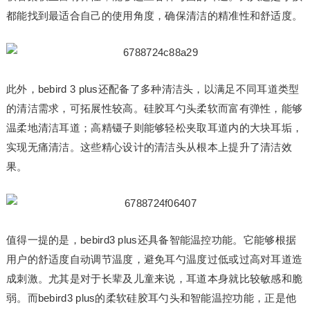
都能找到最适合自己的使用角度，确保清洁的精准性和舒适度。
此外，bebird 3 plus还配备了多种清洁头，以满足不同耳道类型
的清洁需求，可拓展性较高。硅胶耳勺头柔软而富有弹性，能够
温柔地清洁耳道；高精镊子则能够轻松夹取耳道内的大块耳垢，
实现无痛清洁。这些精心设计的清洁头从根本上提升了清洁效
果。
值得一提的是，bebird3 plus还具备智能温控功能。它能够根据
用户的舒适度自动调节温度，避免耳勺温度过低或过高对耳道造
成刺激。尤其是对于长辈及儿童来说，耳道本身就比较敏感和脆
弱。而bebird3 plus的柔软硅胶耳勺头和智能温控功能，正是他