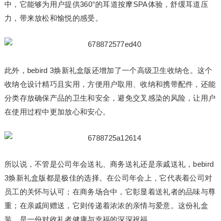
中，它能够为用户提供360°的耳道按摩SPA体验，舒缓耳道压
力，带来放松和愉悦的感受。
此外，bebird 3焕新礼盒版还增加了一个高级卫生收纳仓。这个
收纳仓设计精巧且实用，方便用户取用、收纳和携带配件，还能
分类存放确保产品的卫生和安全，避免交叉感染的风险，让用户
在使用过程中更加放心和安心。
所以说，不管是公司年会送礼、商务送礼还是亲戚送礼，bebird
3焕新礼盒版都是极佳的选择。在公司年会上，它代表着公司对
员工的关怀与认可；在商务场合中，它彰显着送礼者的品味与尊
重；在亲戚间赠送，它则传递着浓浓的亲情与爱意。这份礼盒
装，是一份对收礼者健康与幸福的深深祝福。