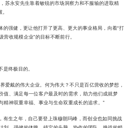
时间里，苏永安先生靠着敏锐的市场洞察力和不服输的进取精
破。
体的强健，更让他打开了更高、更大的事业格局，向着“打
级营收规模企业”的目标不断前行。
不是终极目的。
世界爱戴的伟大企业。何为伟大？不只是百亿营收的梦想，
价值、满足每一位客户最及时的需求，助力他们成就梦
与精神双重幸福、事业与生命双重成长的追求。”
，有生之年，自己要登上珠穆朗玛峰，而创业也如同挑战
计划、强健的体魄、镇定的头脑、协作的团队、挑战的精