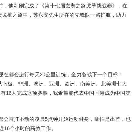
不久前，他刚刚完成了《第十七届玄奘之路戈壁挑战赛》，在
延碛戈壁之旅中，苏永安先生所在的先锋队一路护航，助力
现在都会进行每天20公里训练，全力备战下一个目标：
将从南极、非洲、澳洲、亚洲、欧洲、南美洲、北美洲七大
只有16人完成这项赛事，我希望能代表中国香港成为中国第
都会雷打不动的凌晨5点钟开始运动健身，哪怕是出差，也
近16个小时的高效工作。