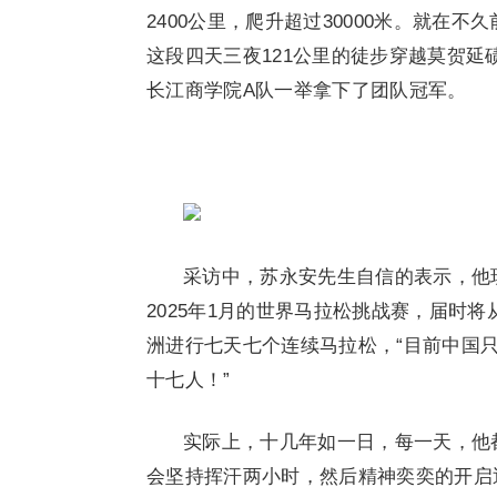
2400公里，爬升超过30000米。就在
这段四天三夜121公里的徒步穿越莫贺
长江商学院A队一举拿下了团队冠军。
采访中，苏永安先生自信的表示，他
2025年1月的世界马拉松挑战赛，届时
洲进行七天七个连续马拉松，“目前中国
十七人！”
实际上，十几年如一日，每一天，他
会坚持挥汗两小时，然后精神奕奕的开启