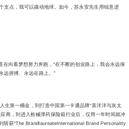
一个支点，我可以撬动地球。如今，苏永安先生用锐意进
直在向着梦想努力奔跑，“在不断的创业路上，我会永远保
永远拼搏、永远在路上。”
斩获人生第一桶金，到打造中国第一卡通品牌“喜洋洋与灰太
供应商，到进入枪械
弹药
保险箱行业后，仅用一年时间就冲
ndlaureateInternational Brand Personality