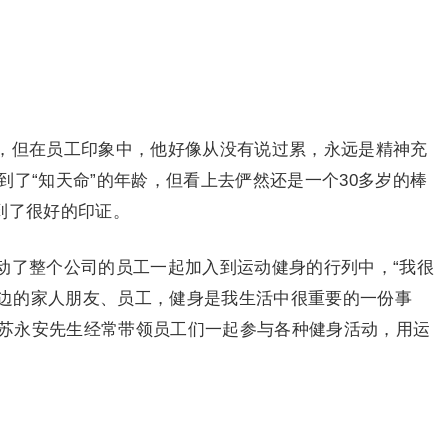
，但在员工印象中，他好像从没有说过累，永远是精神充
到了“知天命”的年龄，但看上去俨然还是一个30多岁的棒
到了很好的印证。
动了整个公司的员工一起加入到运动健身的行列中，“我很
边的家人朋友、员工，健身是我生活中很重要的一份事
立，苏永安先生经常带领员工们一起参与各种健身活动，用运