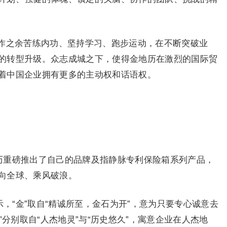
作之余苦练内功、坚持学
习
、跑步运动，在不断突破业
的转型升级。众志成城之下，使得金地历在激烈的国际贸
着中国企业拥有更多的主动权和话语权。
地历重磅推出了自己的品牌及指静脉专利保险箱系列产品，
向全球、乘风破浪。
示，“金”取自“精诚所至，金石为开”，意为只要专心诚意去
”分别取自“人杰地灵”与“历史悠久”，寓意企业在人杰地