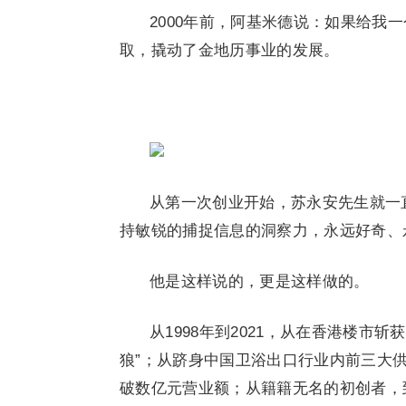
2000年前，阿基米德说：如果给我
取，撬动了金地历事业的发展。
从第一次创业开始，苏永安先生就一
持敏锐的捕捉信息的洞察力，永远好奇、
他是这样说的，更是这样做的。
从1998年到2021，从在香港楼市
狼”；从跻身中国卫浴出口行业内前三大
破数亿元营业额；从籍籍无名的初创者，到斩获“The Bra