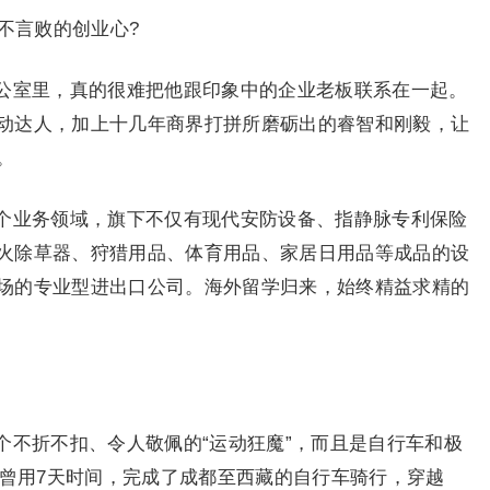
不言败的创业心?
公室里，真的很难把他跟印象中的企业老板联系在一起。
动达人，加上十几年商界打拼所磨砺出的睿智和刚毅，让
。
个业务领域，旗下不仅有现代安防设备、指静脉专利保险
火除草器、狩猎用品、体育用品、家居日用品等成品的设
场的专业型进出口公司。海外留学归来，始终精益求精的
个不折不扣、令人敬佩的“运动狂魔”，而且是自行车和极
他曾用7天时间，完成了成都至西藏的自行车骑行，穿越