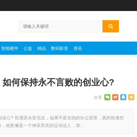
智能硬件
公益
精品
数码影音
资讯
：如何保持永不言败的创业心?
创业心? 初遇苏永安先生，如果不是在他的办公室里，真的很难把
来，他更像是一个神采奕奕的运动达人，加…