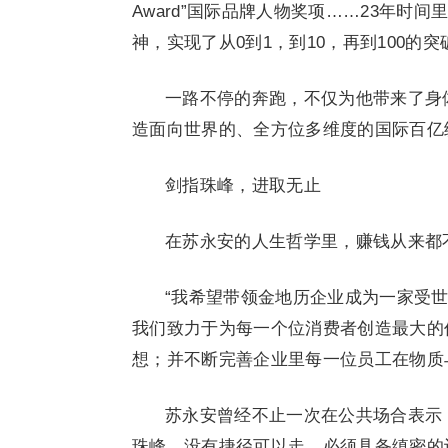
Award”国际品牌人物奖项……23年
神，实现了从0到1，到10，再到100的突
一路不停的奔跑，不仅为他带来了身
造面向世界的、全方位多维度的国际百亿
剑指珠峰，进取无止
在苏永安的人生哲学里，赚钱从来都
“我希望带领金地历企业成为一家受
我们致力于为每一个位消费者创造最大的
想；并不断完善企业里每一位员工在物质
苏永安曾经不止一次在公共场合表示
珠峰，没有捷径可以走，必须具备缜密的