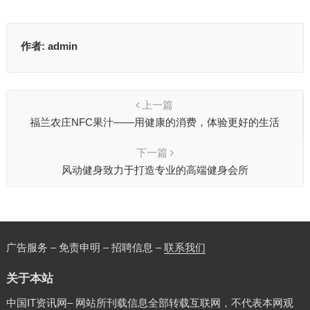
作者:
admin
上一篇
福兰农庄NFC果汁——用健康的消费，体验更好的生活
下一篇
风动健身致力于打造专业的高端健身会所
广告服务 – 免责申明 – 招聘信息 –
联系我们
关于本站
中国IT资讯网– 网站所刊载信息全部转载互联网，不代表本网观