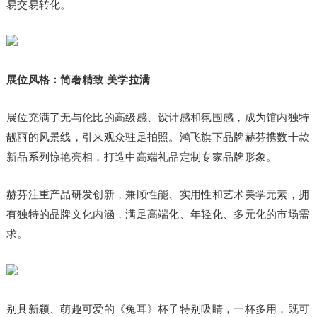
易交易转化。
展位风格：简奢精致 美学拉满
展位充满了无与伦比的高级感、设计感和氛围感，成为馆内独特
靓丽的风景线，引来观众驻足拍照。鸿飞旗下品牌赫芬携数十款
新品系列惊艳亮相，打造中高端礼品定制专家品牌形象。
赫芬注重产品研发创新，兼顾性能、实用性和艺术美学元素，拥
有独特的品牌文化内涵，满足高端化、年轻化、多元化的市场需
求。
别具新颖、萌趣可爱的《兔耳》杯子特别吸睛，一杯多用，既可