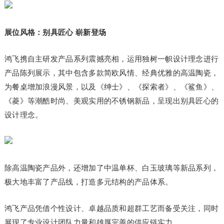
展位风格：别具匠心 崭新登场
鸿飞携自主研发产品系列震撼亮相，运用独树一帜设计理念进行
产品陈列展示，其中包含多款简欧风情、经典优雅的高温陶瓷，
为餐桌增加浪漫风景，以及《绅士》、《探索者》、《鲨鱼》、
《菱》等潮酷时尚、美观实用的不锈钢新品，呈现出别具匠心的
设计理念。
除高温陶瓷产品外，还增加了中温单杯、白玉玻璃等新品系列，
极大地丰富了产品线，打造多元结构的产品体系。
鸿飞产品凭借个性设计、卓越品质和超群工艺而备受关注，同时
展现了专业设计团队力量和雄厚完善的供应链实力。