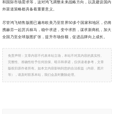
和国际市场需求等，这对鸿飞调整未来战略方向，以及建设国内
外渠道策略都具备着重要意义。
尽管鸿飞销售版图已遍布欧美乃至世界50多个国家和地区，仍将
携赫芬一起厉兵秣马，稳中求进，变中求胜，谋求新商机，加大
全国乃至全球版图扩张，提升市场份额，促进品牌向上成长。
免责声明：文章内容不代表本站立场，本站不对其内容的真实性、
完整性、准确性给予任何担保、暗示和承诺，仅供读者参考，文章
版权归原作者所有。如本文内容影响到您的合法权益（内容、图片
等），请及时联系本站，我们会及时删除处理。