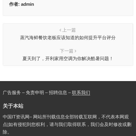
作者:
admin
上一篇
蒸汽海鲜餐饮老板应该知道的如何提升平台评分
下一篇
夏天到了，开利家用空调为你解决酷暑问题！
广告服务 – 免责申明 – 招聘信息 –
联系我们
关于本站
中国IT资讯网– 网站所刊载信息全部转载互联网，不代表本网观
点|如有侵犯到您权利，请与我们取得联系，我们会及时修改或删
除。