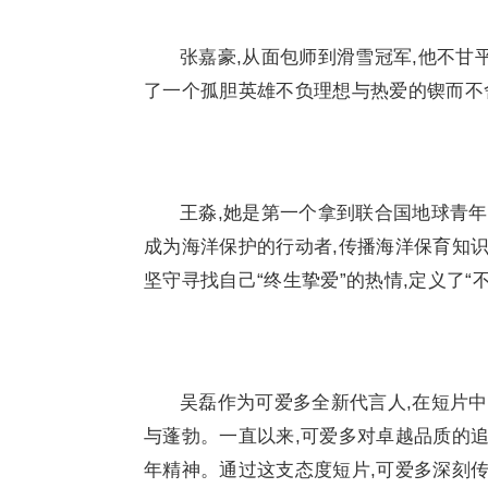
张嘉豪,从面包师到滑雪冠军,他不甘
了一个孤胆英雄不负理想与热爱的锲而不
王淼,她是第一个拿到联合国地球青年
成为海洋保护的行动者,传播海洋保育知识
坚守寻找自己“终生挚爱”的热情,定义了“
吴磊作为可爱多全新代言人,在短片
与蓬勃。一直以来,可爱多对卓越品质的
年精神。通过这支态度短片,可爱多深刻传