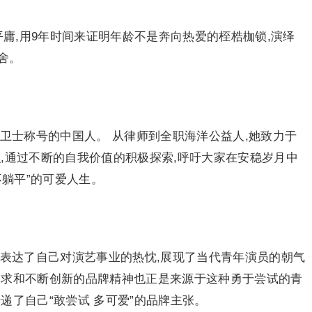
平庸,用9年时间来证明年龄不是奔向热爱的桎梏枷锁,演绎
舍。
卫士称号的中国人。 从律师到全职海洋公益人,她致力于
,通过不断的自我价值的积极探索,呼吁大家在安稳岁月中
不躺平”的可爱人生。
中表达了自己对演艺事业的热忱,展现了当代青年演员的朝气
追求和不断创新的品牌精神也正是来源于这种勇于尝试的青
递了自己“敢尝试 多可爱”的品牌主张。