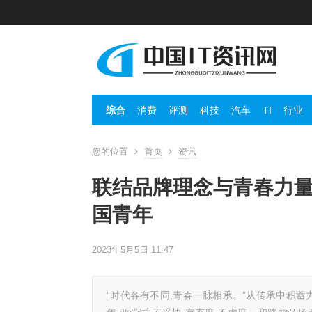
综合
消费
评测
科技
汽车
TI
行业
您的位置
首页
资讯
联结品牌理念与青春力
国青年
2023年5月5日 11:47
“时代各有不同,青春一脉相承。”从传承中积蓄