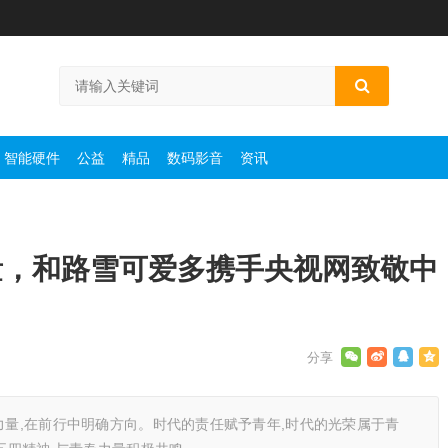
智能硬件
公益
精品
数码影音
资讯
量，和路雪可爱多携手央视网致敬中
力量,在前行中明确方向。时代的责任赋予青年,时代的光荣属于青