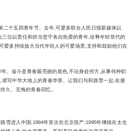
第二个五四青年节。去年,可爱多联合人民日报新媒体以
,聚焦三位以责任和担当坚守各自热爱的青年,诠释年轻世代的
,可爱多持续放大当代年轻人的可爱场景,支持和鼓励他们在
华年。奋斗是青春最亮丽的底色,不论身处何方,从事何种职
,谱写中华大地上的青春华章。让我们与和路雪一起,在接
、持久、无悔的青春回忆。
路雪进入中国;1994年首次在北京投产;1995年继续在太仓