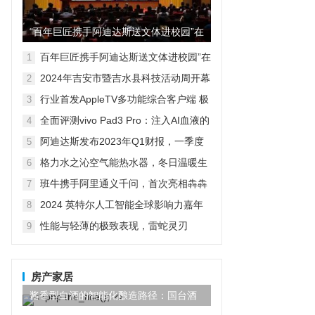
“百年巨匠携手阿迪达斯送文体进校园”在
京启动
百年巨匠携手阿迪达斯送文体进校园”在
1
京启动
2024年吉安市暨吉水县科技活动周开幕
2
式现场人潮涌动，热闹非凡，精彩启动
行业首发AppleTV多功能综合客户端 极
3
空间私有云打造完美影音库
全面评测vivo Pad3 Pro：注入AI血液的
4
性能霸主，您的体验如何？
阿迪达斯发布2023年Q1财报，一季度
5
大中华区业绩好于预期
格力水之沁空气能热水器，冬日温暖生
6
活的明智之选
班牛携手阿里通义千问，首次亮相犇犇
7
Agent——2025班牛春季产品发布会圆
2024 英特尔人工智能全球影响力嘉年
8
满落幕
华已开启！
性能与轻薄的极致表现，雷蛇灵刃
9
Blade 14 2023笔记本电脑深度评测
房产家居
酱香型白酒的智能化酿造路径：国台酒