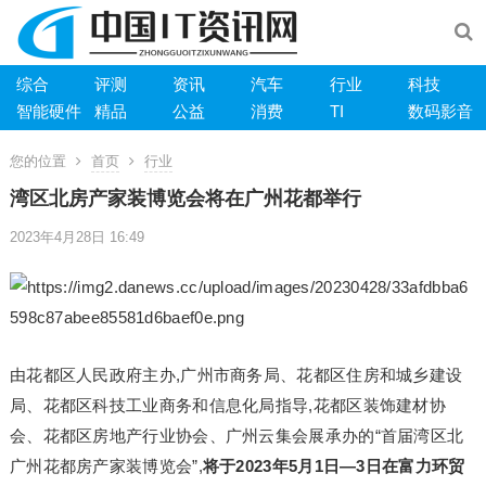
综合
评测
资讯
汽车
行业
科技
智能硬件
精品
公益
消费
TI
数码影音
您的位置
首页
行业
湾区北房产家装博览会将在广州花都举行
2023年4月28日 16:49
由花都区人民政府主办,广州市商务局、花都区住房和城乡建设
局、花都区科技工业商务和信息化局指导,花都区装饰建材协
会、花都区房地产行业协会、广州云集会展承办的“首届湾区北
广州花都房产家装博览会”,
将
于2023年5月1日—3日在富力环贸