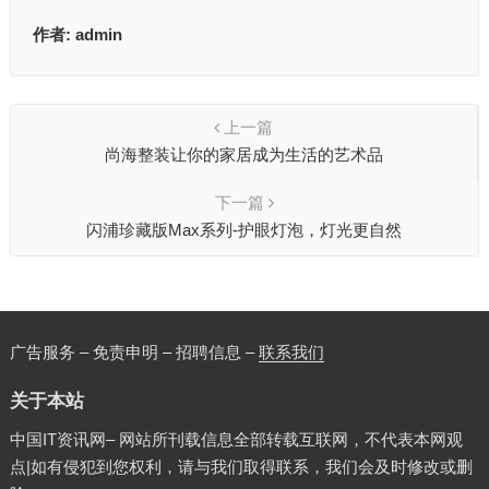
作者:
admin
上一篇
尚海整装让你的家居成为生活的艺术品
下一篇
闪浦珍藏版Max系列-护眼灯泡，灯光更自然
广告服务 – 免责申明 – 招聘信息 –
联系我们
关于本站
中国IT资讯网– 网站所刊载信息全部转载互联网，不代表本网观
点|如有侵犯到您权利，请与我们取得联系，我们会及时修改或删