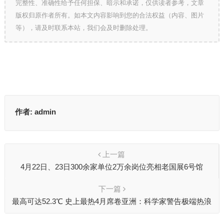
完整性、准确性给予任何担保、暗示和承诺，仅供读者参考，文章
版权归原作者所有。如本文内容影响到您的合法权益（内容、图片
等），请及时联系本站，我们会及时删除处理。
作者:
admin
上一篇
4月22日、23日300余家单位2万余岗位亮相老国展6号馆
下一篇
最高可达52.3℃ 史上最热4月席卷亚洲：科学家警告极端热浪
会更普遍