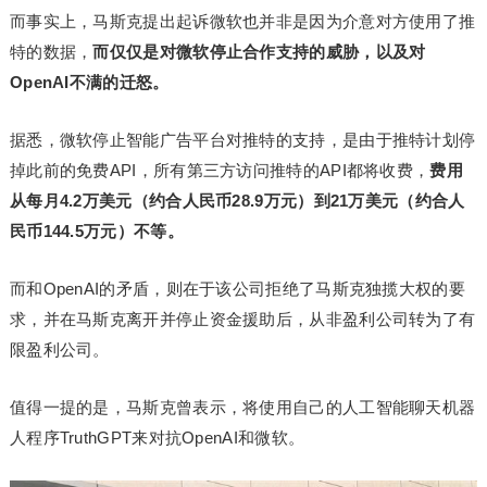
而事实上，马斯克提出起诉微软也并非是因为介意对方使用了推
特的数据，
而仅仅是对微软停止合作支持的威胁，以及对
OpenAI不满的迁怒。
据悉，微软停止智能广告平台对推特的支持，是由于推特计划停
掉此前的免费API，所有第三方访问推特的API都将收费，
费用
从每月4.2万美元（约合人民币28.9万元）到21万美元（约合人
民币144.5万元）不等。
而和OpenAI的矛盾，则在于该公司拒绝了马斯克独揽大权的要
求，并在马斯克离开并停止资金援助后，从非盈利公司转为了有
限盈利公司。
值得一提的是，马斯克曾表示，将使用自己的人工智能聊天机器
人程序TruthGPT来对抗OpenAI和微软。