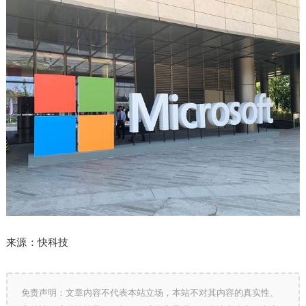
来源：快科技
免责声明：文章内容不代表本站立场，本站不对其内容的真实性、