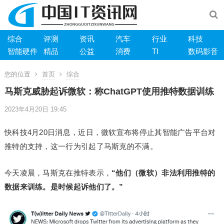
综合
评测
资讯
汽车
行业
科技
智能硬件
精品
公益
消费
TI
数码影音
您的位置
首页
综合
马斯克威胁起诉微软：称ChatGPT使用推特数据训练
2023年4月20日 19:45
快科技4月20日消息，近日，微软宣布将停止其智能广告平台对
推特的支持，这一行为引起了马斯克的不满。
今天凌晨，马斯克在推特表示，
“他们（微软）非法利用推特的
数据来训练。是时候起诉他们了。”