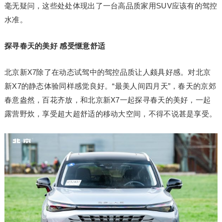
毫无疑问，这些处处体现出了一台高品质家用SUV应该有的驾控
水准。
探寻春天的美好 感受惬意舒适
北京新X7除了在动态试驾中的驾控品质让人颇具好感。对北京
新X7的静态体验同样感觉良好。“最美人间四月天”，春天的京郊
春意盎然，百花齐放，和北京新X7一起探寻春天的美好，一起
露营野炊，享受超大超舒适的移动大空间，不得不说甚是享受。