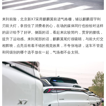
来到前脸，北京新X7采用麒麟翼前进气格栅，辅以麒麟眉宇利
刃前大灯，拿捏住了消费者的心，在场的媒体同行也纷纷对这样
的设计给予了好评。侧面的话，看起来比较简约，贯穿的腰线，
提升了运动感。来到尾部的话，麒麟翼尾灯很吸睛，与前大灯交
相辉映，点亮后有着不错的视觉效果，不夸张地讲，这车不管是
和同级别的哪个选手放在一起，气场都不会太弱。