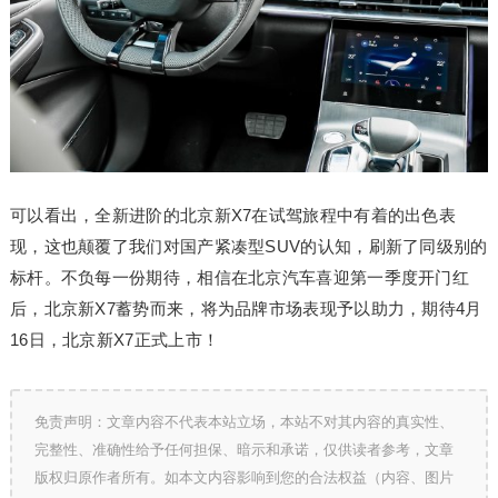
可以看出，全新进阶的北京新X7在试驾旅程中有着的出色表
现，这也颠覆了我们对国产紧凑型SUV的认知，刷新了同级别的
标杆。不负每一份期待，相信在北京汽车喜迎第一季度开门红
后，北京新X7蓄势而来，将为品牌市场表现予以助力，期待4月
16日，北京新X7正式上市！
免责声明：文章内容不代表本站立场，本站不对其内容的真实性、
完整性、准确性给予任何担保、暗示和承诺，仅供读者参考，文章
版权归原作者所有。如本文内容影响到您的合法权益（内容、图片