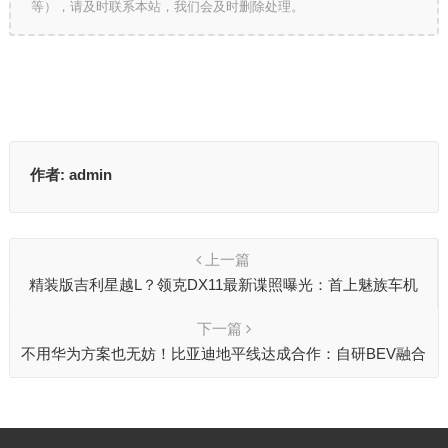
等），请及时联系本站，我们会及时删除处理。
作者:
admin
上一篇
精装版吉利星越L？领克DX11最新谍照曝光：首上魅族车机
下一篇
不用华为方案也无妨！比亚迪地平线达成合作：自研BEV融合
感知