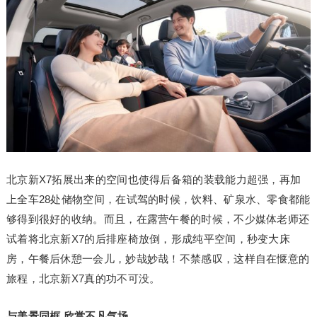
北京新X7拓展出来的空间也使得后备箱的装载能力超强，再加
上全车28处储物空间，在试驾的时候，饮料、矿泉水、零食都能
够得到很好的收纳。而且，在露营午餐的时候，不少媒体老师还
试着将北京新X7的后排座椅放倒，形成纯平空间，秒变大床
房，午餐后休憩一会儿，妙哉妙哉！不禁感叹，这样自在惬意的
旅程，北京新X7真的功不可没。
与美景同框 欣赏不凡气场