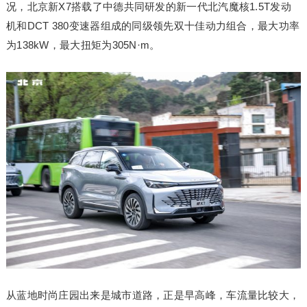
况，北京新X7搭载了中德共同研发的新一代北汽魔核1.5T发动
机和DCT 380变速器组成的同级领先双十佳动力组合，最大功率
为138kW，最大扭矩为305N·m。
从蓝地时尚庄园出来是城市道路，正是早高峰，车流量比较大，