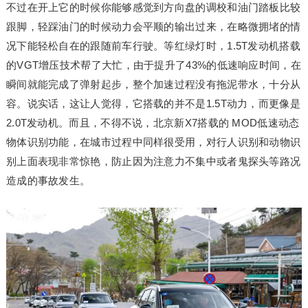
不过在开上它的时候你能够感觉到方向盘的调校和油门踏板比较
跟脚，轻踩油门的时候动力会平顺的输出过来，在略微拥堵的情
况下能轻松自在的跟随前车行驶。等红绿灯时，1.5T发动机搭载
的VGT增压技术帮了大忙，由于提升了43%的低速响应时间，在
瞬间就能完成了弹射起步，整个加速过程没有拖泥带水，十分从
容。说实话，这让人觉得，它搭载的并不是1.5T动力，而更像是
2.0T发动机。而且，不得不说，北京新X7搭载的 MOD低速动态
物体识别功能，在城市过程中同样很受用，对行人识别和动物识
别上面表现非常惊艳，防止因为注意力不集中或者鬼探头等路况
造成的事故发生。