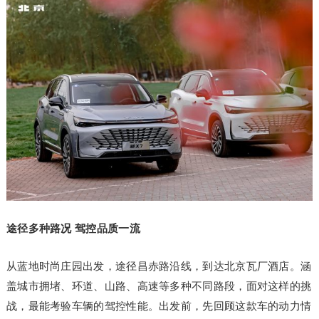
途径多种路况 驾控品质一流
从蓝地时尚庄园出发，途径昌赤路沿线，到达北京瓦厂酒店。涵
盖城市拥堵、环道、山路、高速等多种不同路段，面对这样的挑
战，最能考验车辆的驾控性能。出发前，先回顾这款车的动力情