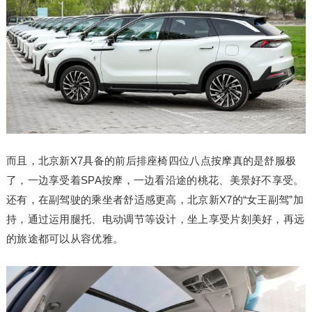
而且，北京新X7具备的前后排座椅四位八点按摩真的是舒服极
了，一边享受着SPA按摩，一边看沿途的桃花、美景好不享受。
还有，在副驾驶的乘坐者舒适感更高，北京新X7的“女王副驾”加
持，通过运用腿托、电动调节等设计，坐上享受片刻美好，再远
的旅途都可以从容优雅。