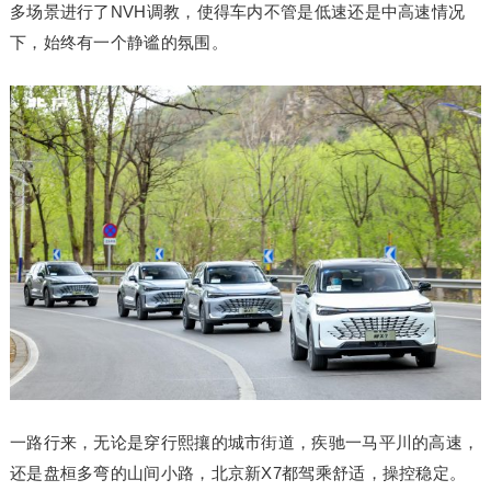
多场景进行了NVH调教，使得车内不管是低速还是中高速情况
下，始终有一个静谧的氛围。
一路行来，无论是穿行熙攘的城市街道，疾驰一马平川的高速，
还是盘桓多弯的山间小路，北京新X7都驾乘舒适，操控稳定。