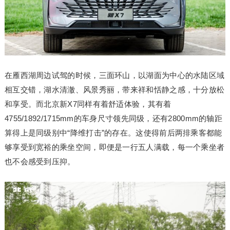
在雁西湖周边试驾的时候，三面环山，以湖面为中心的水陆区域
相互交错，湖水清澈、风景秀丽，带来祥和恬静之感，十分放松
和享受。而北京新X7同样有着舒适体验，其有着
4755/1892/1715mm的车身尺寸领先同级，还有2800mm的轴距
算得上是同级别中“降维打击”的存在。这使得前后两排乘客都能
够享受到宽裕的乘坐空间，即便是一行五人满载，每一个乘坐者
也不会感受到压抑。