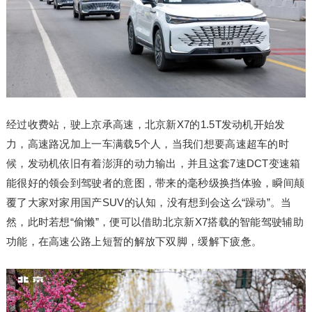
经过收费站，驶上京承高速，北京新X7的1.5T发动机开始发
力，高速路况加上一车满载5个人，当我们想要高速超车的时
候，发动机依旧有着澎湃的动力输出，并且这套7速DCT变速箱
能很好的领会到驾驶者的意图，带来的毫秒级换挡体验，瞬间颠
覆了大家对家用国产SUV的认知，没有想到会这么“躁动”。当
然，此时若想“偷懒”，便可以借助北京新X7搭载的智能驾驶辅助
功能，在高速公路上短暂的解放下双脚，缓解下疲惫。