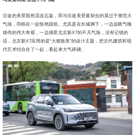
沿途的美景固然流连忘返，而与沿途美景最契合的莫过于潮范大
气场，同框在一起惊艳脱俗。尤其是在长城脚下，一边远眺气魄
雄伟的伟大奇观，一边感受北京新X7的不凡气场，没有记错的
话，北京新X7应用的是“大都致美”的设计主题，把古代建筑和现
代艺术结合在了一起，看起来大气磅礴。