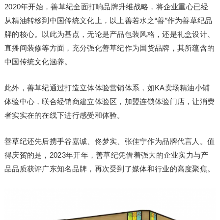
2020年开始，善草纪全面打响品牌升维战略，将企业重心已经
从精油转移到中国传统文化上，以上善若水之“善”作为善草纪品
牌的核心。以此为基点，无论是产品包装风格，还是礼盒设计、
直播间装修等方面，充分强化善草纪作为国货品牌，其所蕴含的
中国传统文化涵养。
此外，善草纪通过打造立体体验营销体系，如KA卖场精油小铺
体验中心，联合经销商建立体验区，加盟连锁体验门店，让消费
者实实在的在线下进行感受和体验。
善草纪还先后携手谷嘉诚、佟梦实、张佳宁作为品牌代言人。值
得庆贺的是，2023年开年，善草纪凭借着强大的企业实力与产
品品质获评广东知名品牌，再次受到了媒体和行业的高度聚焦。