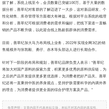
据了解，系统上线至今，会员数量已突破100万。基于大量的数
据分析，善草纪对客群的了解迈进了一大步，这对新品研发、个
性化销售、库存管理等方面都大有裨益。根据对平台系统的梳理
和分析，善草纪可根据消费者的需求和偏好，把线下渠道一直畅
销的产品不断升级，以此迎合线上熟龄肌群体的消费需求。
目前，善草纪加大马力布局线上业务，2022年实现全网3亿的销
售规模并与张凯毅、勇仔、赤木等头部达人进行长期合作。
针对下一阶段的布局和规划，善草纪品牌负责人表示：“善草纪
将加大对国产原料的探索力度，积累更多优秀的原料供应链，为
之后的产品开发提供更多更优选择，为消费者把好产品关。善草
纪还将一直秉持中医的养身观点，坚持护肤需要科学的内调外养
的理念，为消费者提供更全面的综合护理方案及产品。”
免责声明：文章内容不代表本站立场，本站不对其内容的真实性、