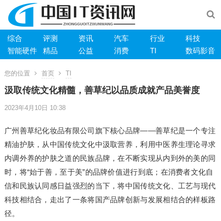
综合
评测
资讯
汽车
行业
科技
智能硬件
精品
公益
消费
TI
数码影音
您的位置
首页
TI
汲取传统文化精髓，善草纪以品质成就产品美誉度
2023年4月10日 10:38
广州善草纪化妆品有限公司旗下核心品牌——善草纪是一个专注
精油护肤，从中国传统文化中汲取营养，利用中医养生理论寻求
内调外养的护肤之道的民族品牌，在不断实现从内到外的美的同
时，将“始于善，至于美”的品牌价值进行到底；在消费者文化自
信和民族认同感日益强烈的当下，将中国传统文化、工艺与现代
科技相结合，走出了一条将国产品牌创新与发展相结合的样板路
径。