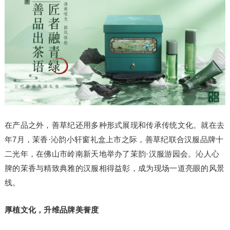
在产品之外，善草纪还用多种形式展现和传承传统文化。就在去
年7月，茉香·沁韵小轩窗礼盒上市之际，善草纪联合汉服品牌十
二光年，在佛山市岭南新天地举办了茉韵·汉服游园会。沁人心
脾的茉香与精致典雅的汉服相得益彰，成为现场一道亮眼的风景
线。
厚植文化，升维品牌美誉度