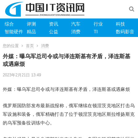
综合
评测
资讯
汽车
行业
科技
智能硬件
精品
公益
消费
TI
数码影音
您的位置
首页
消费
外媒：曝乌军总司令或与泽连斯基有矛盾，泽连斯基
或遇麻烦
2023年2月21日 13:49
外媒：曝乌军总司令或与泽连斯基有矛盾，泽连斯基或遇麻烦
俄罗斯国防部发布最新战报称，俄军继续在顿涅茨克地区打击乌
军设施和装备，俄军精确打击了位于顿涅茨克地区斯拉维扬斯克
的乌军预备役训练中心。