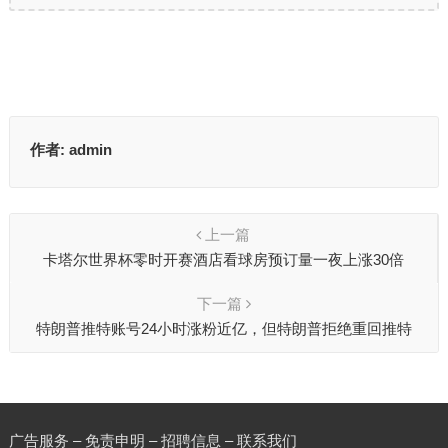
作者:
admin
上一篇
卡塔尔世界杯零时开赛酒店看球房预订量一夜上涨30倍
下一篇
特朗普推特账号24小时涨粉近亿，但特朗普拒绝重回推特
广告服务 – 免责申明 – 招聘信息 –
联系我们