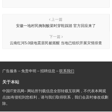
上一篇
安徽一地村民腌制酸菜时穿鞋踩踏 官方回应来了
下一篇
云南红河5.0级地震居民被摇醒 当地已组织开展灾情排查
广告服务 – 免责申明 – 招聘信息 –
联系我们
关于本站
中国IT资讯网– 网站所刊载信息全部转载互联网，不代表本网观
点|如有侵犯到您权利，请与我们取得联系，我们会及时修改或删
除。