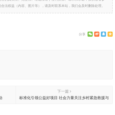
的合法权益（内容、图片等），请及时联系本站，我们会及时删除处理。
下一篇
动
标准化引领公益好项目 社会力量关注乡村紧急救援与
救护