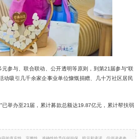
多元参与、联合联动、公开透明等原则，到第21届参与“联
届活动吸引几千余家企事业单位慷慨捐赠、几十万社区居民
已举办至21届，累计募款总额达19.87亿元，累计帮扶弱
内容的真实性、完整性、准确性给予任何担保、暗示和承诺，仅供读者参