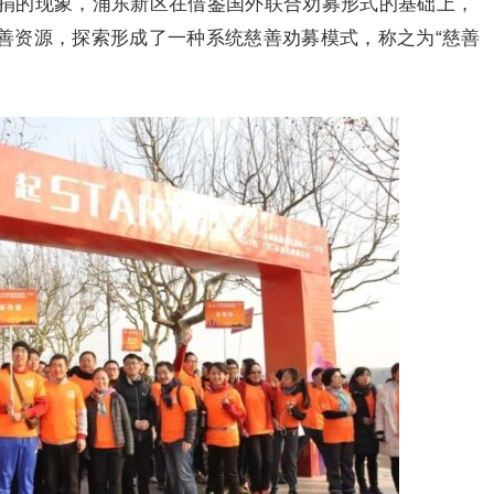
募捐的现象，浦东新区在借鉴国外联合劝募形式的基础上，
善资源，探索形成了一种系统慈善劝募模式，称之为“慈善