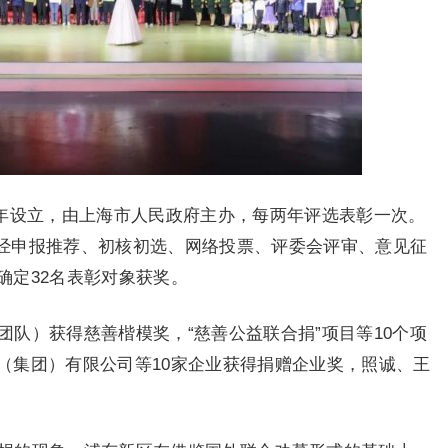
21年设立，由上海市人民政府主办，每两年评选表彰一次。
动，经申报推荐、初核初选、网络投票、评委会评审、意见征
确定32名表彰对象获奖。
（团队）获得慈善楷模奖，“慈善公益联合捐”项目等10个项
（集团）有限公司等10家企业获得捐赠企业奖，照诚、王