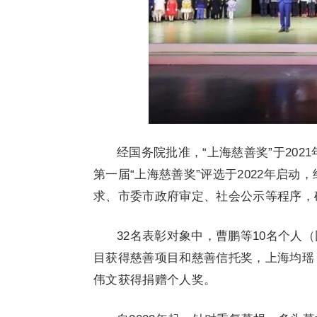
经国务院批准，“上海慈善奖”于20
第一届“上海慈善奖”评选于2022年启
求、市委市政府审定、社会公示等程序，
32名表彰对象中，曹鹏等10名个人
目获得慈善项目和慈善信托奖，上海均瑶
伟文获得捐赠个人奖。