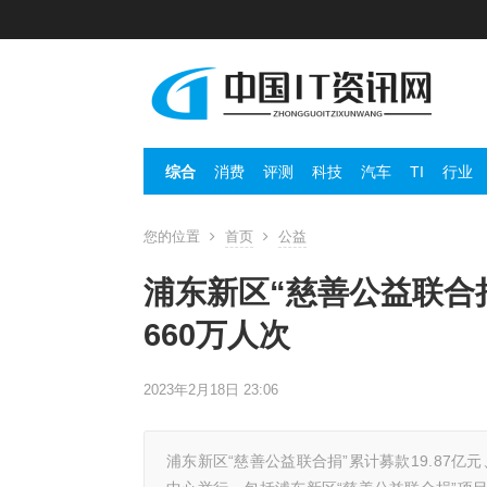
综合
消费
评测
科技
汽车
TI
行业
您的位置
首页
公益
浦东新区“慈善公益联合捐
660万人次
2023年2月18日 23:06
浦东新区“慈善公益联合捐”累计募款19.87亿元