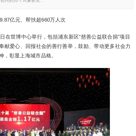
在内的32个对象获奖…
.87亿元、帮扶超660万人次
17日在世博中心举行，包括浦东新区“慈善公益联合捐”项目
界奉献爱心、回报社会的善行善举，鼓励、带动更多社会力
神，彰显上海城市品格。