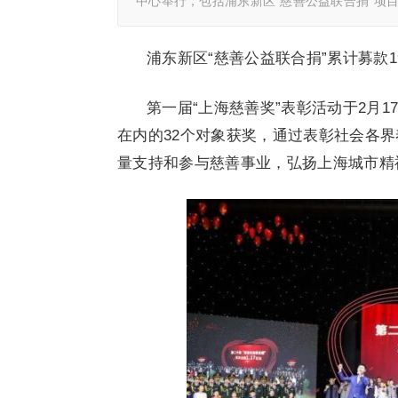
中心举行，包括浦东新区“慈善公益联合捐”项目
浦东新区“慈善公益联合捐”累计募款19
第一届“上海慈善奖”表彰活动于2月
在内的32个对象获奖，通过表彰社会各
量支持和参与慈善事业，弘扬上海城市精