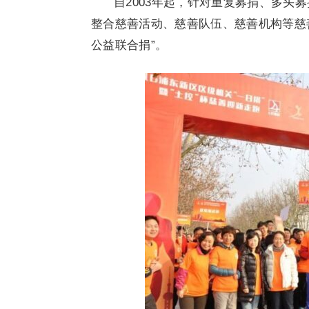
自2003年起，针对重复募捐、多头
整合慈善活动、慈善队伍、慈善机构等慈
公益联合捐”。